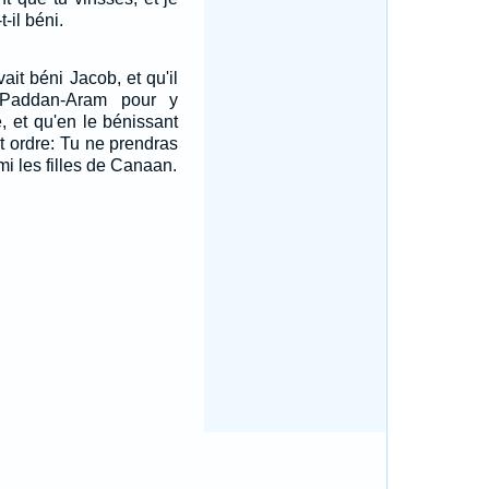
t-il béni.
ait béni Jacob, et qu'il
 Paddan-Aram pour y
 et qu'en le bénissant
et ordre: Tu ne prendras
 les filles de Canaan.