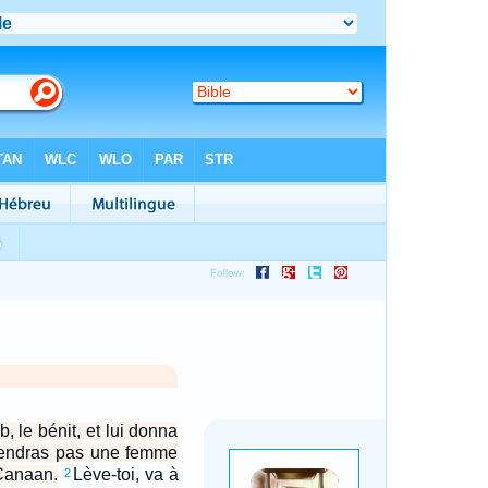
, le bénit, et lui donna
prendras pas une femme
 Canaan.
Lève-toi, va à
2