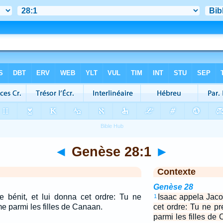
◄
Genèse 28:1
►
Contexte
Genèse 28
e bénit, et lui donna cet ordre: Tu ne
Isaac appela Jacob
1
 parmi les filles de Canaan.
cet ordre: Tu ne 
parmi les filles de