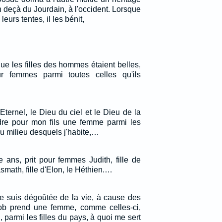
 deçà du Jourdain, à l'occident. Lorsque
eurs tentes, il les bénit,
 que les filles des hommes étaient belles,
ur femmes parmi toutes celles qu'ils
 l'Eternel, le Dieu du ciel et le Dieu de la
dre pour mon fils une femme parmi les
u milieu desquels j'habite,…
 ans, prit pour femmes Judith, fille de
asmath, fille d'Elon, le Héthien.…
Je suis dégoûtée de la vie, à cause des
cob prend une femme, comme celles-ci,
, parmi les filles du pays, à quoi me sert