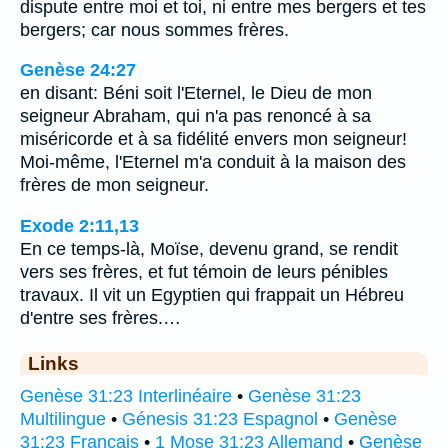
dispute entre moi et toi, ni entre mes bergers et tes
bergers; car nous sommes frères.
Genèse 24:27
en disant: Béni soit l'Eternel, le Dieu de mon
seigneur Abraham, qui n'a pas renoncé à sa
miséricorde et à sa fidélité envers mon seigneur!
Moi-même, l'Eternel m'a conduit à la maison des
frères de mon seigneur.
Exode 2:11,13
En ce temps-là, Moïse, devenu grand, se rendit
vers ses frères, et fut témoin de leurs pénibles
travaux. Il vit un Egyptien qui frappait un Hébreu
d'entre ses frères.…
Links
Genèse 31:23 Interlinéaire
•
Genèse 31:23
Multilingue
•
Génesis 31:23 Espagnol
•
Genèse
31:23 Français
•
1 Mose 31:23 Allemand
•
Genèse