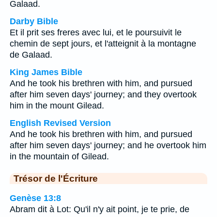
Galaad.
Darby Bible
Et il prit ses freres avec lui, et le poursuivit le
chemin de sept jours, et l'atteignit à la montagne
de Galaad.
King James Bible
And he took his brethren with him, and pursued
after him seven days' journey; and they overtook
him in the mount Gilead.
English Revised Version
And he took his brethren with him, and pursued
after him seven days' journey; and he overtook him
in the mountain of Gilead.
Trésor de l'Écriture
Genèse 13:8
Abram dit à Lot: Qu'il n'y ait point, je te prie, de