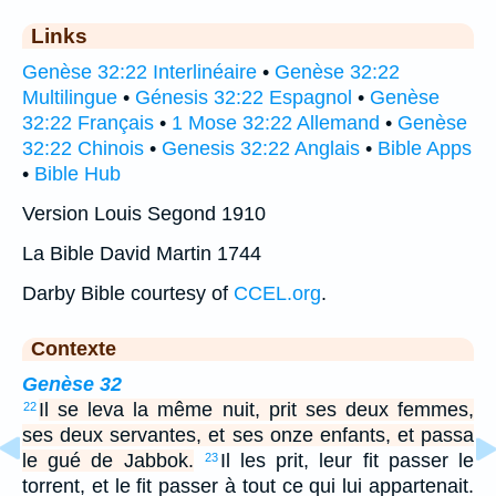
Links
Genèse 32:22 Interlinéaire
•
Genèse 32:22
Multilingue
•
Génesis 32:22 Espagnol
•
Genèse
32:22 Français
•
1 Mose 32:22 Allemand
•
Genèse
32:22 Chinois
•
Genesis 32:22 Anglais
•
Bible Apps
•
Bible Hub
Version Louis Segond 1910
La Bible David Martin 1744
Darby Bible courtesy of
CCEL.org
.
Contexte
Genèse 32
Il se leva la même nuit, prit ses deux femmes,
22
ses deux servantes, et ses onze enfants, et passa
le gué de Jabbok.
Il les prit, leur fit passer le
23
torrent, et le fit passer à tout ce qui lui appartenait.