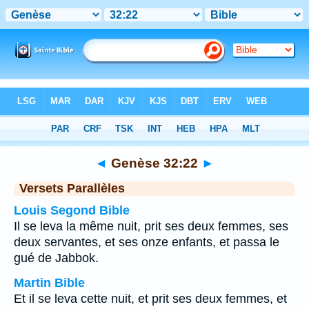
Bible
>
Genèse
>
Chapitre 32
> Verset 22
◄
Genèse 32:22
►
Versets Parallèles
Louis Segond Bible
Il se leva la même nuit, prit ses deux femmes, ses
deux servantes, et ses onze enfants, et passa le
gué de Jabbok.
Martin Bible
Et il se leva cette nuit, et prit ses deux femmes, et