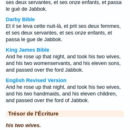
ses deux servantes, et ses onze enfants, et passa
le gué de Jabbok.
Darby Bible
Et il se leva cette nuit-là, et prit ses deux femmes,
et ses deux servantes, et ses onze enfants, et
passa le gue de Jabbok.
King James Bible
And he rose up that night, and took his two wives,
and his two womenservants, and his eleven sons,
and passed over the ford Jabbok.
English Revised Version
And he rose up that night, and took his two wives,
and his two handmaids, and his eleven children,
and passed over the ford of Jabbok.
Trésor de l'Écriture
his two wives.