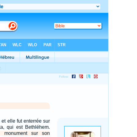
et elle fut enterrée sur
ta, qui est Bethléhem.
n monument sur son