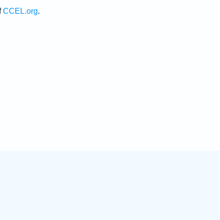
f
CCEL.org
.