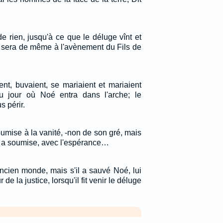
de rien, jusqu'à ce que le déluge vînt et
en sera de même à l'avènement du Fils de
, buvaient, se mariaient et mariaient
au jour où Noé entra dans l'arche; le
us périr.
oumise à la vanité, -non de son gré, mais
'y a soumise, avec l'espérance…
ancien monde, mais s'il a sauvé Noé, lui
de la justice, lorsqu'il fit venir le déluge
;