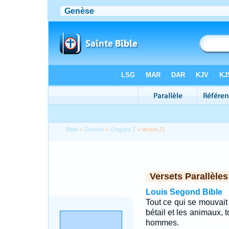
Bible
>
Genèse
>
Chapitre 7
> Verset 21
Versets Parallèles
Louis Segond Bible
Tout ce qui se mouvait s
bétail et les animaux, t
hommes.