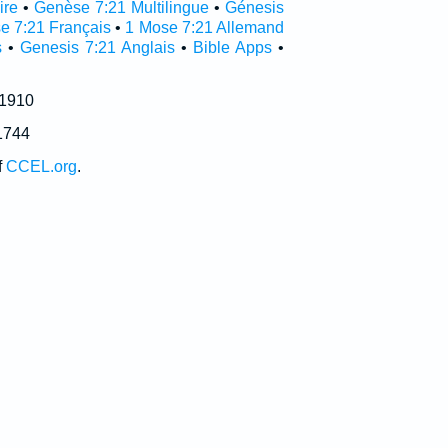
ire
•
Genèse 7:21 Multilingue
•
Génesis
e 7:21 Français
•
1 Mose 7:21 Allemand
s
•
Genesis 7:21 Anglais
•
Bible Apps
•
 1910
1744
f
CCEL.org
.