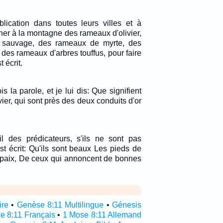
blication dans toutes leurs villes et à
her à la montagne des rameaux d'olivier,
r sauvage, des rameaux de myrte, des
des rameaux d'arbres touffus, pour faire
 écrit.
s la parole, et je lui dis: Que signifient
ier, qui sont près des deux conduits d'or
l des prédicateurs, s'ils ne sont pas
st écrit: Qu'ils sont beaux Les pieds de
 paix, De ceux qui annoncent de bonnes
ire
•
Genèse 8:11 Multilingue
•
Génesis
e 8:11 Français
•
1 Mose 8:11 Allemand