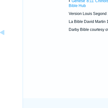
•
Genèse 8:11 Chinoi
Bible Hub
Version Louis Segond
La Bible David Martin 
Darby Bible courtesy o