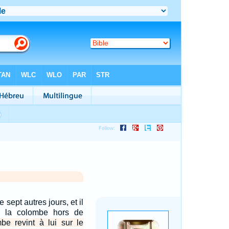
e sept autres jours, et il
 la colombe hors de
be revint à lui sur le