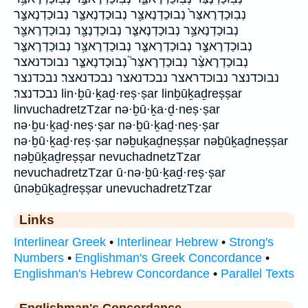
נְבֽוּכַדְרֶאצַּר֙ נְבוּכַדְנֶאצַּ֖ר נְבוּכַדְנֶאצַּ֛ר נְבוּכַדְנֶאצַּ֣ר
נְבוּכַדְנֶאצַּ֥ר נְבוּכַדְנֶאצַּ֧ר נְבוּכַדְנֶצַּ֖ר נְבוּכַדְרֶאצַּ֖ר
נְבוּכַדְרֶאצַּ֣ר נְבוּכַדְרֶאצַּ֤ר נְבוּכַדְרֶאצַּ֥ר נְבוּכַדְרֶאצַּ֧ר
נְבוּכַדְרֶאצַּ֨ר נְבוּכַדְרֶאצַּר֮ נְבוּכַדנֶאצַּ֤ר נבוכדנאצר
נבוכדנצר נבוכדראצר נבכדנאצר נבכדנאצר׃ נבכדנצר
נבכדנצר׃ lin·ḇū·ḵaḏ·reṣ·ṣar linḇūḵaḏreṣṣar
linvuchadretzTzar nə·ḇū·ḵa·ḏ·neṣ·ṣar
nə·ḇu·ḵaḏ·neṣ·ṣar nə·ḇū·ḵaḏ·neṣ·ṣar
nə·ḇū·ḵaḏ·reṣ·ṣar nəḇuḵaḏneṣṣar nəḇūḵaḏneṣṣar
nəḇūḵaḏreṣṣar nevuchadnetzTzar
nevuchadretzTzar ū·nə·ḇū·ḵaḏ·reṣ·ṣar
ūnəḇūḵaḏreṣṣar unevuchadretzTzar
Links
Interlinear Greek
•
Interlinear Hebrew
•
Strong's
Numbers
•
Englishman's Greek Concordance
•
Englishman's Hebrew Concordance
•
Parallel Texts