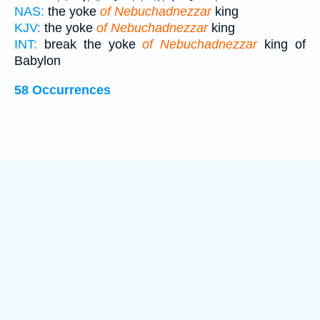
NAS:
the yoke
of Nebuchadnezzar
king
KJV:
the yoke
of Nebuchadnezzar
king
INT:
break the yoke
of Nebuchadnezzar
king of
Babylon
58 Occurrences