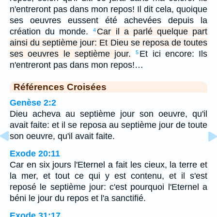
n'entreront pas dans mon repos! Il dit cela, quoique
ses oeuvres eussent été achevées depuis la
création du monde.
Car il a parlé quelque part
4
ainsi du septième jour: Et Dieu se reposa de toutes
ses oeuvres le septième jour.
Et ici encore: Ils
5
n'entreront pas dans mon repos!…
Références Croisées
Genèse 2:2
Dieu acheva au septième jour son oeuvre, qu'il
avait faite: et il se reposa au septième jour de toute
son oeuvre, qu'il avait faite.
Exode 20:11
Car en six jours l'Eternel a fait les cieux, la terre et
la mer, et tout ce qui y est contenu, et il s'est
reposé le septième jour: c'est pourquoi l'Eternel a
béni le jour du repos et l'a sanctifié.
Exode 31:17