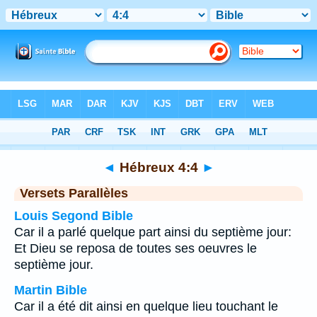
Bible
>
Hébreux
>
Chapitre 4
> Verset 4
◄
Hébreux 4:4
►
Versets Parallèles
Louis Segond Bible
Car il a parlé quelque part ainsi du septième jour:
Et Dieu se reposa de toutes ses oeuvres le
septième jour.
Martin Bible
Car il a été dit ainsi en quelque lieu touchant le