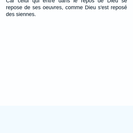
Car celui qui entre dans le repos de Dieu se
repose de ses oeuvres, comme Dieu s'est reposé
des siennes.