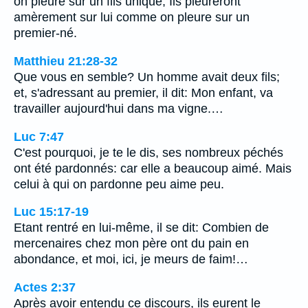
on pleure sur un fils unique, Ils pleureront
amèrement sur lui comme on pleure sur un
premier-né.
Matthieu 21:28-32
Que vous en semble? Un homme avait deux fils;
et, s'adressant au premier, il dit: Mon enfant, va
travailler aujourd'hui dans ma vigne.…
Luc 7:47
C'est pourquoi, je te le dis, ses nombreux péchés
ont été pardonnés: car elle a beaucoup aimé. Mais
celui à qui on pardonne peu aime peu.
Luc 15:17-19
Etant rentré en lui-même, il se dit: Combien de
mercenaires chez mon père ont du pain en
abondance, et moi, ici, je meurs de faim!…
Actes 2:37
Après avoir entendu ce discours, ils eurent le