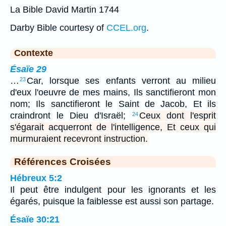
La Bible David Martin 1744
Darby Bible courtesy of
CCEL.org
.
Contexte
Ésaïe 29
…
Car, lorsque ses enfants verront au milieu
23
d'eux l'oeuvre de mes mains, Ils sanctifieront mon
nom; Ils sanctifieront le Saint de Jacob, Et ils
craindront le Dieu d'Israël;
Ceux dont l'esprit
24
s'égarait acquerront de l'intelligence, Et ceux qui
murmuraient recevront instruction.
Références Croisées
Hébreux 5:2
Il peut être indulgent pour les ignorants et les
égarés, puisque la faiblesse est aussi son partage.
Ésaïe 30:21