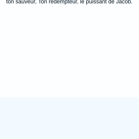
ton sauveur, Ton rédempteur, le puissant de Jacob.