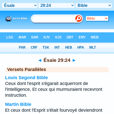
Bible
>
Ésaïe
>
Chapitre 29
> Verset 24
◄
Ésaïe 29:24
►
Versets Parallèles
Louis Segond Bible
Ceux dont l'esprit s'égarait acquerront de
l'intelligence, Et ceux qui murmuraient recevront
instruction.
Martin Bible
Et ceux dont l'Esprit s'était fourvoyé deviendront