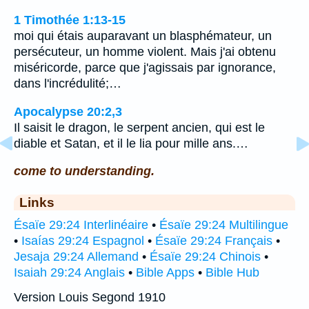
1 Timothée 1:13-15
moi qui étais auparavant un blasphémateur, un
persécuteur, un homme violent. Mais j'ai obtenu
miséricorde, parce que j'agissais par ignorance,
dans l'incrédulité;…
Apocalypse 20:2,3
Il saisit le dragon, le serpent ancien, qui est le
diable et Satan, et il le lia pour mille ans.…
come to understanding.
Links
Ésaïe 29:24 Interlinéaire
•
Ésaïe 29:24 Multilingue
•
Isaías 29:24 Espagnol
•
Ésaïe 29:24 Français
•
Jesaja 29:24 Allemand
•
Ésaïe 29:24 Chinois
•
Isaiah 29:24 Anglais
•
Bible Apps
•
Bible Hub
Version Louis Segond 1910