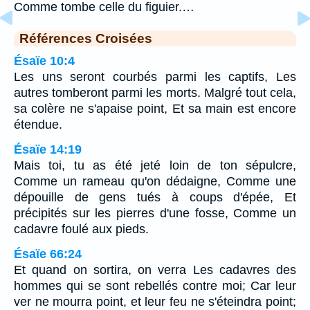
Comme tombe celle du figuier.…
Références Croisées
Ésaïe 10:4
Les uns seront courbés parmi les captifs, Les
autres tomberont parmi les morts. Malgré tout cela,
sa colère ne s'apaise point, Et sa main est encore
étendue.
Ésaïe 14:19
Mais toi, tu as été jeté loin de ton sépulcre,
Comme un rameau qu'on dédaigne, Comme une
dépouille de gens tués à coups d'épée, Et
précipités sur les pierres d'une fosse, Comme un
cadavre foulé aux pieds.
Ésaïe 66:24
Et quand on sortira, on verra Les cadavres des
hommes qui se sont rebellés contre moi; Car leur
ver ne mourra point, et leur feu ne s'éteindra point;