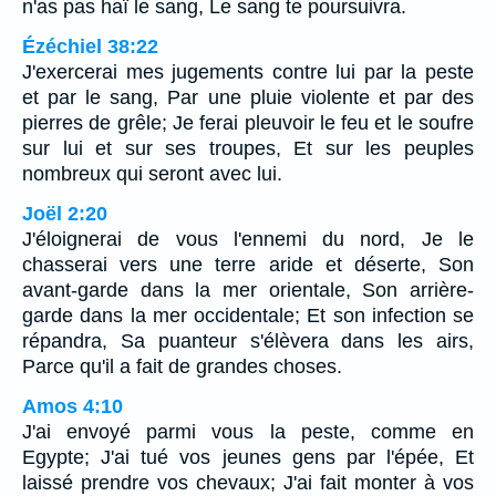
n'as pas haï le sang, Le sang te poursuivra.
Ézéchiel 38:22
J'exercerai mes jugements contre lui par la peste
et par le sang, Par une pluie violente et par des
pierres de grêle; Je ferai pleuvoir le feu et le soufre
sur lui et sur ses troupes, Et sur les peuples
nombreux qui seront avec lui.
Joël 2:20
J'éloignerai de vous l'ennemi du nord, Je le
chasserai vers une terre aride et déserte, Son
avant-garde dans la mer orientale, Son arrière-
garde dans la mer occidentale; Et son infection se
répandra, Sa puanteur s'élèvera dans les airs,
Parce qu'il a fait de grandes choses.
Amos 4:10
J'ai envoyé parmi vous la peste, comme en
Egypte; J'ai tué vos jeunes gens par l'épée, Et
laissé prendre vos chevaux; J'ai fait monter à vos