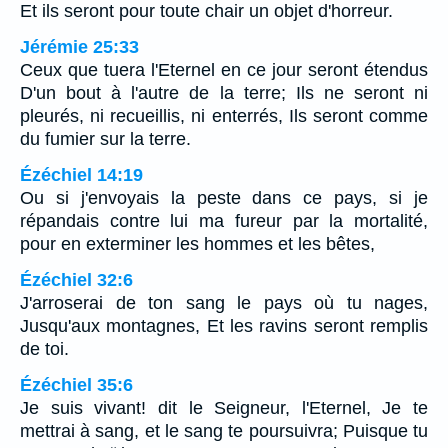
Et ils seront pour toute chair un objet d'horreur.
Jérémie 25:33
Ceux que tuera l'Eternel en ce jour seront étendus
D'un bout à l'autre de la terre; Ils ne seront ni
pleurés, ni recueillis, ni enterrés, Ils seront comme
du fumier sur la terre.
Ézéchiel 14:19
Ou si j'envoyais la peste dans ce pays, si je
répandais contre lui ma fureur par la mortalité,
pour en exterminer les hommes et les bêtes,
Ézéchiel 32:6
J'arroserai de ton sang le pays où tu nages,
Jusqu'aux montagnes, Et les ravins seront remplis
de toi.
Ézéchiel 35:6
Je suis vivant! dit le Seigneur, l'Eternel, Je te
mettrai à sang, et le sang te poursuivra; Puisque tu