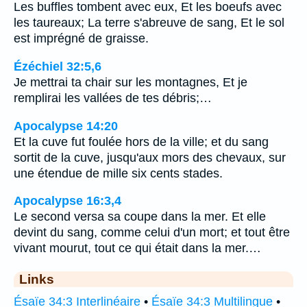
Les buffles tombent avec eux, Et les boeufs avec
les taureaux; La terre s'abreuve de sang, Et le sol
est imprégné de graisse.
Ézéchiel 32:5,6
Je mettrai ta chair sur les montagnes, Et je
remplirai les vallées de tes débris;…
Apocalypse 14:20
Et la cuve fut foulée hors de la ville; et du sang
sortit de la cuve, jusqu'aux mors des chevaux, sur
une étendue de mille six cents stades.
Apocalypse 16:3,4
Le second versa sa coupe dans la mer. Et elle
devint du sang, comme celui d'un mort; et tout être
vivant mourut, tout ce qui était dans la mer.…
Links
Ésaïe 34:3 Interlinéaire
•
Ésaïe 34:3 Multilingue
•