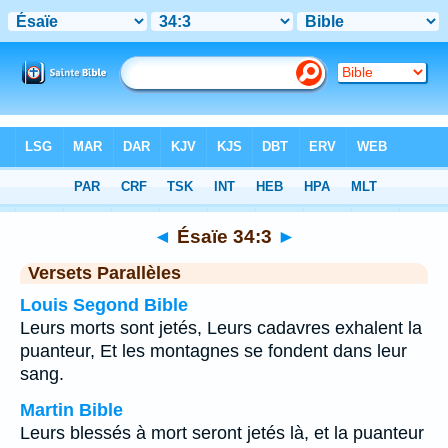
Bible
>
Ésaïe
>
Chapitre 34
> Verset 3
◄
Ésaïe 34:3
►
Versets Parallèles
Louis Segond Bible
Leurs morts sont jetés, Leurs cadavres exhalent la
puanteur, Et les montagnes se fondent dans leur
sang.
Martin Bible
Leurs blessés à mort seront jetés là, et la puanteur