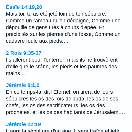
Ésaïe 14:19,20
Mais toi, tu as été jeté loin de ton sépulcre,
Comme un rameau qu'on dédaigne, Comme une
dépouille de gens tués à coups d'épée, Et
précipités sur les pierres d'une fosse, Comme un
cadavre foulé aux pieds.…
2 Rois 9:35-37
Ils allèrent pour l'enterrer; mais ils ne trouvèrent
d'elle que le crâne, les pieds et les paumes des
mains.…
Jérémie 8:1,2
En ce temps-là, dit l'Eternel, on tirera de leurs
sépulcres les os des rois de Juda, les os de ses
chefs, les os des sacrificateurs, les os des
prophètes, et les os des habitants de Jérusalem.…
Jérémie 22:19
Il aura la sépulture d'un âne, Il sera traîné et jeté