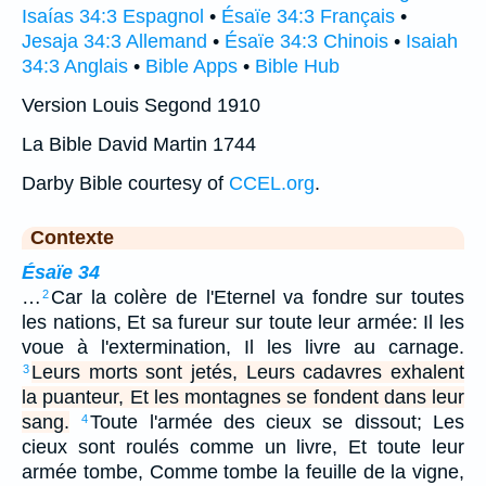
Isaías 34:3 Espagnol
•
Ésaïe 34:3 Français
•
Jesaja 34:3 Allemand
•
Ésaïe 34:3 Chinois
•
Isaiah
34:3 Anglais
•
Bible Apps
•
Bible Hub
Version Louis Segond 1910
La Bible David Martin 1744
Darby Bible courtesy of
CCEL.org
.
Contexte
Ésaïe 34
…
Car la colère de l'Eternel va fondre sur toutes
2
les nations, Et sa fureur sur toute leur armée: Il les
voue à l'extermination, Il les livre au carnage.
Leurs morts sont jetés, Leurs cadavres exhalent
3
la puanteur, Et les montagnes se fondent dans leur
sang.
Toute l'armée des cieux se dissout; Les
4
cieux sont roulés comme un livre, Et toute leur
armée tombe, Comme tombe la feuille de la vigne,