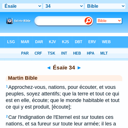
Bible
>
MAR
> Ésaïe 34
◄
Ésaïe 34
►
Martin Bible
Approchez-vous, nations, pour écouter, et vous
1
peuples, soyez attentifs; que la terre et tout ce qui
est en elle, écoute; que le monde habitable et tout
ce qui y est produit, [écoute];
Car l'indignation de l'Eternel est sur toutes ces
2
nations, et sa fureur sur toute leur armée; il les a