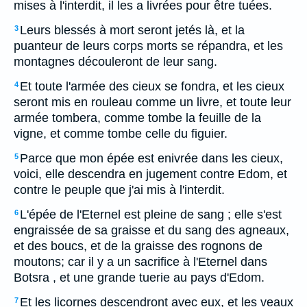
mises à l'interdit, il les a livrées pour être tuées.
Leurs blessés à mort seront jetés là, et la
3
puanteur de leurs corps morts se répandra, et les
montagnes découleront de leur sang.
Et toute l'armée des cieux se fondra, et les cieux
4
seront mis en rouleau comme un livre, et toute leur
armée tombera, comme tombe la feuille de la
vigne, et comme tombe celle du figuier.
Parce que mon épée est enivrée dans les cieux,
5
voici, elle descendra en jugement contre Edom, et
contre le peuple que j'ai mis à l'interdit.
L'épée de l'Eternel est pleine de sang ; elle s'est
6
engraissée de sa graisse et du sang des agneaux,
et des boucs, et de la graisse des rognons de
moutons; car il y a un sacrifice à l'Eternel dans
Botsra , et une grande tuerie au pays d'Edom.
Et les licornes descendront avec eux, et les veaux
7