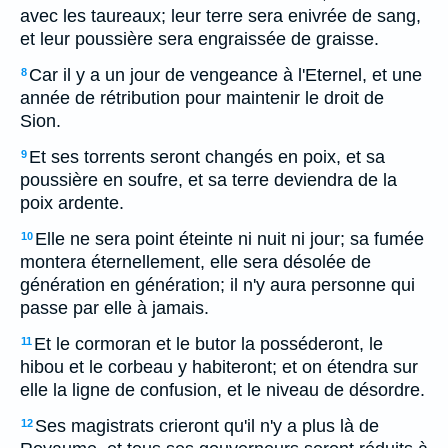
avec les taureaux; leur terre sera enivrée de sang,
et leur poussière sera engraissée de graisse.
Car il y a un jour de vengeance à l'Eternel, et une
8
année de rétribution pour maintenir le droit de
Sion.
Et ses torrents seront changés en poix, et sa
9
poussière en soufre, et sa terre deviendra de la
poix ardente.
Elle ne sera point éteinte ni nuit ni jour; sa fumée
10
montera éternellement, elle sera désolée de
génération en génération; il n'y aura personne qui
passe par elle à jamais.
Et le cormoran et le butor la posséderont, le
11
hibou et le corbeau y habiteront; et on étendra sur
elle la ligne de confusion, et le niveau de désordre.
Ses magistrats crieront qu'il n'y a plus là de
12