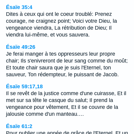
Ésaïe 35:4
Dites à ceux qui ont le coeur troublé: Prenez
courage, ne craignez point; Voici votre Dieu, la
vengeance viendra, La rétribution de Dieu; Il
viendra lui-même, et vous sauvera.
Ésaïe 49:26
Je ferai manger à tes oppresseurs leur propre
chair; Ils s'enivreront de leur sang comme du moût;
Et toute chair saura que je suis l'Eternel, ton
sauveur, Ton rédempteur, le puissant de Jacob.
Ésaïe 59:17,18
Il se revêt de la justice comme d'une cuirasse, Et il
met sur sa tête le casque du salut; Il prend la
vengeance pour vêtement, Et il se couvre de la
jalousie comme d'un manteau.…
Ésaïe 61:2
Pour publier une année de grâce de l'Eternel, Et un