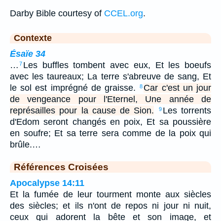
Darby Bible courtesy of
CCEL.org
.
Contexte
Ésaïe 34
…
Les buffles tombent avec eux, Et les boeufs
7
avec les taureaux; La terre s'abreuve de sang, Et
le sol est imprégné de graisse.
Car c'est un jour
8
de vengeance pour l'Eternel, Une année de
représailles pour la cause de Sion.
Les torrents
9
d'Edom seront changés en poix, Et sa poussière
en soufre; Et sa terre sera comme de la poix qui
brûle.…
Références Croisées
Apocalypse 14:11
Et la fumée de leur tourment monte aux siècles
des siècles; et ils n'ont de repos ni jour ni nuit,
ceux qui adorent la bête et son image, et