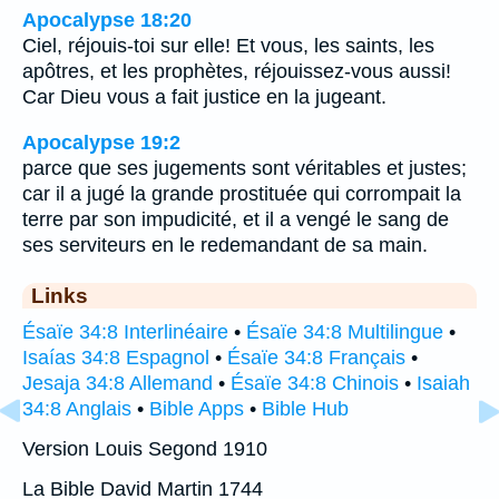
Apocalypse 18:20
Ciel, réjouis-toi sur elle! Et vous, les saints, les
apôtres, et les prophètes, réjouissez-vous aussi!
Car Dieu vous a fait justice en la jugeant.
Apocalypse 19:2
parce que ses jugements sont véritables et justes;
car il a jugé la grande prostituée qui corrompait la
terre par son impudicité, et il a vengé le sang de
ses serviteurs en le redemandant de sa main.
Links
Ésaïe 34:8 Interlinéaire
•
Ésaïe 34:8 Multilingue
•
Isaías 34:8 Espagnol
•
Ésaïe 34:8 Français
•
Jesaja 34:8 Allemand
•
Ésaïe 34:8 Chinois
•
Isaiah
34:8 Anglais
•
Bible Apps
•
Bible Hub
Version Louis Segond 1910
La Bible David Martin 1744