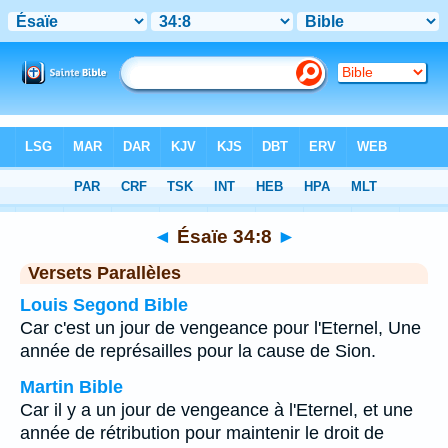
Bible
>
Ésaïe
>
Chapitre 34
> Verset 8
◄
Ésaïe 34:8
►
Versets Parallèles
Louis Segond Bible
Car c'est un jour de vengeance pour l'Eternel, Une
année de représailles pour la cause de Sion.
Martin Bible
Car il y a un jour de vengeance à l'Eternel, et une
année de rétribution pour maintenir le droit de