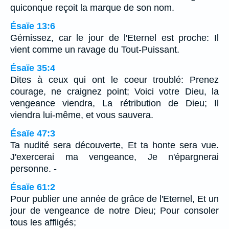
quiconque reçoit la marque de son nom.
Ésaïe 13:6
Gémissez, car le jour de l'Eternel est proche: Il
vient comme un ravage du Tout-Puissant.
Ésaïe 35:4
Dites à ceux qui ont le coeur troublé: Prenez
courage, ne craignez point; Voici votre Dieu, la
vengeance viendra, La rétribution de Dieu; Il
viendra lui-même, et vous sauvera.
Ésaïe 47:3
Ta nudité sera découverte, Et ta honte sera vue.
J'exercerai ma vengeance, Je n'épargnerai
personne. -
Ésaïe 61:2
Pour publier une année de grâce de l'Eternel, Et un
jour de vengeance de notre Dieu; Pour consoler
tous les affligés;