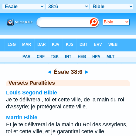
Bible
>
Ésaïe
>
Chapitre 38
> Verset 6
◄
Ésaïe 38:6
►
Versets Parallèles
Louis Segond Bible
Je te délivrerai, toi et cette ville, de la main du roi
d'Assyrie; je protégerai cette ville.
Martin Bible
Et je te délivrerai de la main du Roi des Assyriens,
toi et cette ville, et je garantirai cette ville.