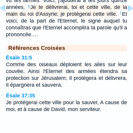
vu tes larmes. Voici, j'ajouterai à tes jours quinze
années.
Je te délivrerai, toi et cette ville, de la
6
main du roi d'Assyrie; je protégerai cette ville.
Et
7
voici, de la part de l'Eternel, le signe auquel tu
connaîtras que l'Eternel accomplira la parole qu'il a
prononcée.…
Références Croisées
Ésaïe 31:5
Comme des oiseaux déploient les ailes sur leur
couvée, Ainsi l'Eternel des armées étendra sa
protection sur Jérusalem; Il protégera et délivrera,
Il épargnera et sauvera.
Ésaïe 37:35
Je protégerai cette ville pour la sauver, A cause de
moi, et à cause de David, mon serviteur.