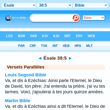
Bible
>
Ésaïe
>
Chapitre 38
> Verset 5
◄
Ésaïe 38:5
►
Versets Parallèles
Louis Segond Bible
Va, et dis à Ezéchias: Ainsi parle l'Eternel, le Dieu
de David, ton père: J'ai entendu ta prière, j'ai vu tes
larmes. Voici, j'ajouterai à tes jours quinze années.
Martin Bible
Va, et dis à Ezéchias ainsi a dit l'Eternel, le Dieu de