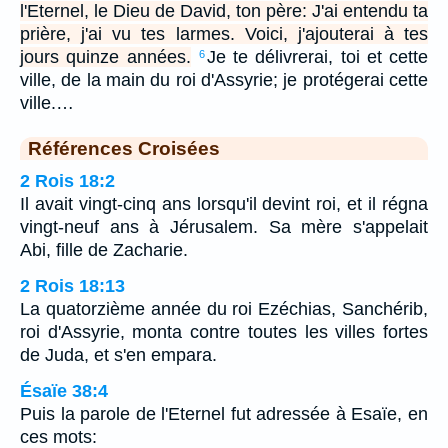
l'Eternel, le Dieu de David, ton père: J'ai entendu ta
prière, j'ai vu tes larmes. Voici, j'ajouterai à tes
jours quinze années.
Je te délivrerai, toi et cette
6
ville, de la main du roi d'Assyrie; je protégerai cette
ville.…
Références Croisées
2 Rois 18:2
Il avait vingt-cinq ans lorsqu'il devint roi, et il régna
vingt-neuf ans à Jérusalem. Sa mère s'appelait
Abi, fille de Zacharie.
2 Rois 18:13
La quatorzième année du roi Ezéchias, Sanchérib,
roi d'Assyrie, monta contre toutes les villes fortes
de Juda, et s'en empara.
Ésaïe 38:4
Puis la parole de l'Eternel fut adressée à Esaïe, en
ces mots: