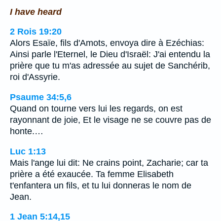
I have heard
2 Rois 19:20
Alors Esaïe, fils d'Amots, envoya dire à Ezéchias:
Ainsi parle l'Eternel, le Dieu d'Israël: J'ai entendu la
prière que tu m'as adressée au sujet de Sanchérib,
roi d'Assyrie.
Psaume 34:5,6
Quand on tourne vers lui les regards, on est
rayonnant de joie, Et le visage ne se couvre pas de
honte.…
Luc 1:13
Mais l'ange lui dit: Ne crains point, Zacharie; car ta
prière a été exaucée. Ta femme Elisabeth
t'enfantera un fils, et tu lui donneras le nom de
Jean.
1 Jean 5:14,15