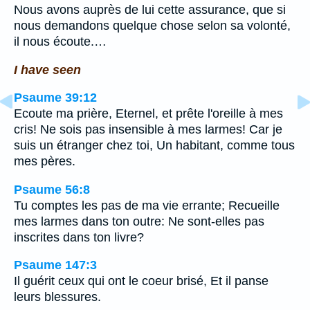
Nous avons auprès de lui cette assurance, que si
nous demandons quelque chose selon sa volonté,
il nous écoute.…
I have seen
Psaume 39:12
Ecoute ma prière, Eternel, et prête l'oreille à mes
cris! Ne sois pas insensible à mes larmes! Car je
suis un étranger chez toi, Un habitant, comme tous
mes pères.
Psaume 56:8
Tu comptes les pas de ma vie errante; Recueille
mes larmes dans ton outre: Ne sont-elles pas
inscrites dans ton livre?
Psaume 147:3
Il guérit ceux qui ont le coeur brisé, Et il panse
leurs blessures.