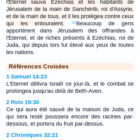
l'Eternel sauva Ezéchias et les habitants de
Jérusalem de la main de Sanchérib, roi d'Assyrie,
et de la main de tous, et il les protégea contre ceux
qui les entouraient.
Beaucoup de gens
23
apportèrent dans Jérusalem des offrandes à
l'Eternel, et de riches présents à Ezéchias, roi de
Juda, qui depuis lors fut élevé aux yeux de toutes
les nations.
Références Croisées
1 Samuel 14:23
L'Eternel délivra Israël ce jour-là, et le combat se
prolongea jusqu'au delà de Beth-Aven.
2 Rois 19:30
Ce qui aura été sauvé de la maison de Juda, ce
qui sera resté poussera encore des racines par-
dessous, et portera du fruit par-dessus.
2 Chroniques 32:21