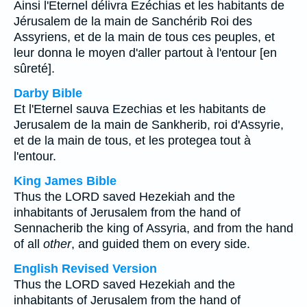
Ainsi l'Eternel délivra Ezéchias et les habitants de
Jérusalem de la main de Sanchérib Roi des
Assyriens, et de la main de tous ces peuples, et
leur donna le moyen d'aller partout à l'entour [en
sûreté].
Darby Bible
Et l'Eternel sauva Ezechias et les habitants de
Jerusalem de la main de Sankherib, roi d'Assyrie,
et de la main de tous, et les protegea tout à
l'entour.
King James Bible
Thus the LORD saved Hezekiah and the
inhabitants of Jerusalem from the hand of
Sennacherib the king of Assyria, and from the hand
of all
other
, and guided them on every side.
English Revised Version
Thus the LORD saved Hezekiah and the
inhabitants of Jerusalem from the hand of