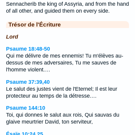
Sennacherib the king of Assyria, and from the hand
of all other, and guided them on every side.
Trésor de l'Écriture
Lord
Psaume 18:48-50
Qui me délivre de mes ennemis! Tu m'élèves au-
dessus de mes adversaires, Tu me sauves de
l'homme violent.…
Psaume 37:39,40
Le salut des justes vient de l'Eternel; Il est leur
protecteur au temps de la détresse.…
Psaume 144:10
Toi, qui donnes le salut aux rois, Qui sauvas du
glaive meurtrier David, ton serviteur,
Ésaïe 10:24,25