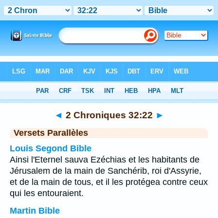
Bible
>
2 Chroniques
>
Chapitre 32
> Verset 22
◄
2 Chroniques 32:22
►
Versets Parallèles
Louis Segond Bible
Ainsi l'Eternel sauva Ezéchias et les habitants de
Jérusalem de la main de Sanchérib, roi d'Assyrie,
et de la main de tous, et il les protégea contre ceux
qui les entouraient.
Martin Bible