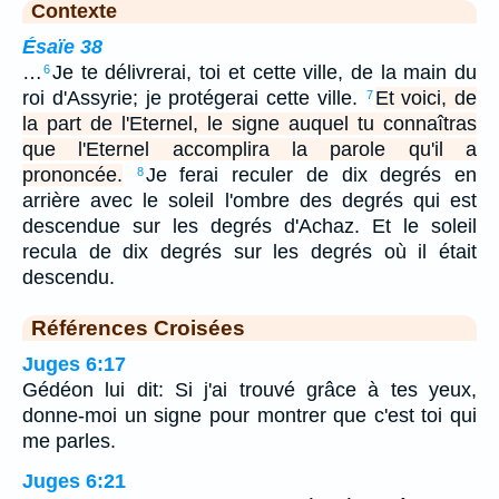
Contexte
Ésaïe 38
…
Je te délivrerai, toi et cette ville, de la main du
6
roi d'Assyrie; je protégerai cette ville.
Et voici, de
7
la part de l'Eternel, le signe auquel tu connaîtras
que l'Eternel accomplira la parole qu'il a
prononcée.
Je ferai reculer de dix degrés en
8
arrière avec le soleil l'ombre des degrés qui est
descendue sur les degrés d'Achaz. Et le soleil
recula de dix degrés sur les degrés où il était
descendu.
Références Croisées
Juges 6:17
Gédéon lui dit: Si j'ai trouvé grâce à tes yeux,
donne-moi un signe pour montrer que c'est toi qui
me parles.
Juges 6:21