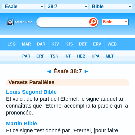
Bible
>
Ésaïe
>
Chapitre 38
> Verset 7
◄
Ésaïe 38:7
►
Versets Parallèles
Louis Segond Bible
Et voici, de la part de l'Eternel, le signe auquel tu
connaîtras que l'Eternel accomplira la parole qu'il a
prononcée.
Martin Bible
Et ce signe t'est donné par l'Eternel, [pour faire