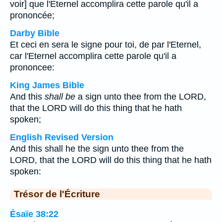
voir] que l'Eternel accomplira cette parole qu'il a
prononcée;
Darby Bible
Et ceci en sera le signe pour toi, de par l'Eternel,
car l'Eternel accomplira cette parole qu'il a
prononcee:
King James Bible
And this
shall be
a sign unto thee from the LORD,
that the LORD will do this thing that he hath
spoken;
English Revised Version
And this shall he the sign unto thee from the
LORD, that the LORD will do this thing that he hath
spoken:
Trésor de l'Écriture
Ésaïe 38:22