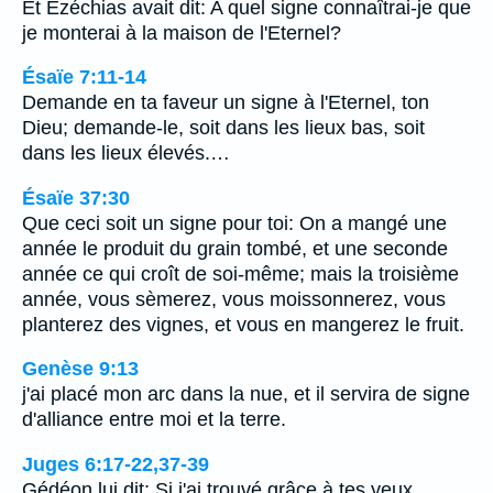
Et Ezéchias avait dit: A quel signe connaîtrai-je que
je monterai à la maison de l'Eternel?
Ésaïe 7:11-14
Demande en ta faveur un signe à l'Eternel, ton
Dieu; demande-le, soit dans les lieux bas, soit
dans les lieux élevés.…
Ésaïe 37:30
Que ceci soit un signe pour toi: On a mangé une
année le produit du grain tombé, et une seconde
année ce qui croît de soi-même; mais la troisième
année, vous sèmerez, vous moissonnerez, vous
planterez des vignes, et vous en mangerez le fruit.
Genèse 9:13
j'ai placé mon arc dans la nue, et il servira de signe
d'alliance entre moi et la terre.
Juges 6:17-22,37-39
Gédéon lui dit: Si j'ai trouvé grâce à tes yeux,