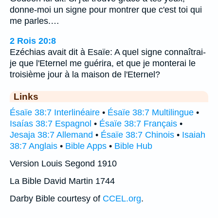
donne-moi un signe pour montrer que c'est toi qui
me parles.…
2 Rois 20:8
Ezéchias avait dit à Esaïe: A quel signe connaîtrai-
je que l'Eternel me guérira, et que je monterai le
troisième jour à la maison de l'Eternel?
Links
Ésaïe 38:7 Interlinéaire
•
Ésaïe 38:7 Multilingue
•
Isaías 38:7 Espagnol
•
Ésaïe 38:7 Français
•
Jesaja 38:7 Allemand
•
Ésaïe 38:7 Chinois
•
Isaiah
38:7 Anglais
•
Bible Apps
•
Bible Hub
Version Louis Segond 1910
La Bible David Martin 1744
Darby Bible courtesy of
CCEL.org
.