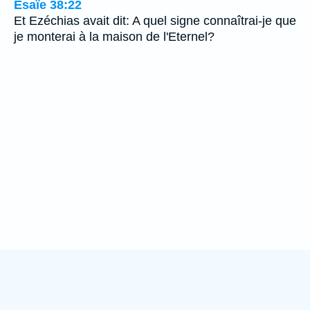
Ésaïe 38:22
Et Ezéchias avait dit: A quel signe connaîtrai-je que
je monterai à la maison de l'Eternel?