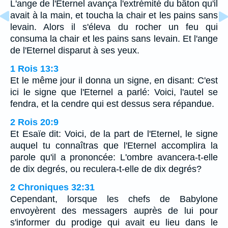
L'ange de l'Eternel avança l'extrémité du bâton qu'il
avait à la main, et toucha la chair et les pains sans
levain. Alors il s'éleva du rocher un feu qui
consuma la chair et les pains sans levain. Et l'ange
de l'Eternel disparut à ses yeux.
1 Rois 13:3
Et le même jour il donna un signe, en disant: C'est
ici le signe que l'Eternel a parlé: Voici, l'autel se
fendra, et la cendre qui est dessus sera répandue.
2 Rois 20:9
Et Esaïe dit: Voici, de la part de l'Eternel, le signe
auquel tu connaîtras que l'Eternel accomplira la
parole qu'il a prononcée: L'ombre avancera-t-elle
de dix degrés, ou reculera-t-elle de dix degrés?
2 Chroniques 32:31
Cependant, lorsque les chefs de Babylone
envoyèrent des messagers auprès de lui pour
s'informer du prodige qui avait eu lieu dans le