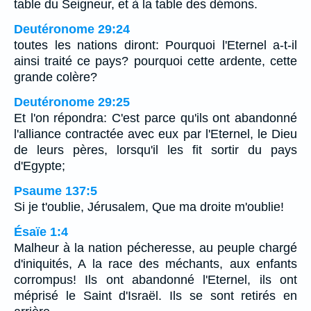
table du Seigneur, et à la table des démons.
Deutéronome 29:24
toutes les nations diront: Pourquoi l'Eternel a-t-il
ainsi traité ce pays? pourquoi cette ardente, cette
grande colère?
Deutéronome 29:25
Et l'on répondra: C'est parce qu'ils ont abandonné
l'alliance contractée avec eux par l'Eternel, le Dieu
de leurs pères, lorsqu'il les fit sortir du pays
d'Egypte;
Psaume 137:5
Si je t'oublie, Jérusalem, Que ma droite m'oublie!
Ésaïe 1:4
Malheur à la nation pécheresse, au peuple chargé
d'iniquités, A la race des méchants, aux enfants
corrompus! Ils ont abandonné l'Eternel, ils ont
méprisé le Saint d'Israël. Ils se sont retirés en