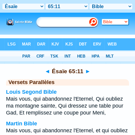
Bible
>
Ésaïe
>
Chapitre 65
> Verset 11
◄
Ésaïe 65:11
►
Versets Parallèles
Louis Segond Bible
Mais vous, qui abandonnez l'Eternel, Qui oubliez
ma montagne sainte, Qui dressez une table pour
Gad, Et remplissez une coupe pour Meni,
Martin Bible
Mais vous, qui abandonnez l'Eternel, et qui oubliez