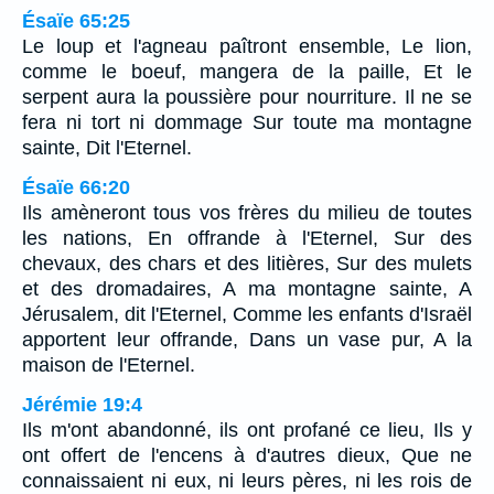
Ésaïe 65:25
Le loup et l'agneau paîtront ensemble, Le lion,
comme le boeuf, mangera de la paille, Et le
serpent aura la poussière pour nourriture. Il ne se
fera ni tort ni dommage Sur toute ma montagne
sainte, Dit l'Eternel.
Ésaïe 66:20
Ils amèneront tous vos frères du milieu de toutes
les nations, En offrande à l'Eternel, Sur des
chevaux, des chars et des litières, Sur des mulets
et des dromadaires, A ma montagne sainte, A
Jérusalem, dit l'Eternel, Comme les enfants d'Israël
apportent leur offrande, Dans un vase pur, A la
maison de l'Eternel.
Jérémie 19:4
Ils m'ont abandonné, ils ont profané ce lieu, Ils y
ont offert de l'encens à d'autres dieux, Que ne
connaissaient ni eux, ni leurs pères, ni les rois de