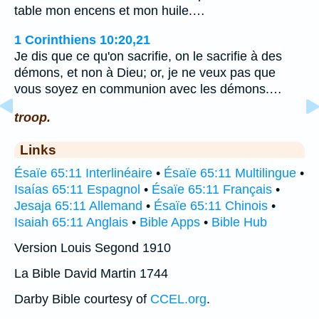
table mon encens et mon huile.…
1 Corinthiens 10:20,21
Je dis que ce qu'on sacrifie, on le sacrifie à des
démons, et non à Dieu; or, je ne veux pas que
vous soyez en communion avec les démons.…
troop.
Links
Ésaïe 65:11 Interlinéaire
•
Ésaïe 65:11 Multilingue
•
Isaías 65:11 Espagnol
•
Ésaïe 65:11 Français
•
Jesaja 65:11 Allemand
•
Ésaïe 65:11 Chinois
•
Isaiah 65:11 Anglais
•
Bible Apps
•
Bible Hub
Version Louis Segond 1910
La Bible David Martin 1744
Darby Bible courtesy of
CCEL.org
.