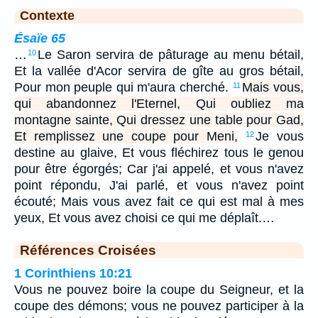
Contexte
Ésaïe 65
…
Le Saron servira de pâturage au menu bétail,
10
Et la vallée d'Acor servira de gîte au gros bétail,
Pour mon peuple qui m'aura cherché.
Mais vous,
11
qui abandonnez l'Eternel, Qui oubliez ma
montagne sainte, Qui dressez une table pour Gad,
Et remplissez une coupe pour Meni,
Je vous
12
destine au glaive, Et vous fléchirez tous le genou
pour être égorgés; Car j'ai appelé, et vous n'avez
point répondu, J'ai parlé, et vous n'avez point
écouté; Mais vous avez fait ce qui est mal à mes
yeux, Et vous avez choisi ce qui me déplaît.…
Références Croisées
1 Corinthiens 10:21
Vous ne pouvez boire la coupe du Seigneur, et la
coupe des démons; vous ne pouvez participer à la