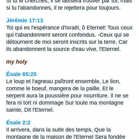
Si tu le cherches, il se laissera trouver par toi; mais
si tu l'abandonnes, il te rejettera pour toujours.
Jérémie 17:13
Toi qui es l'espérance d'Israël, ô Eternel! Tous ceux
qui t'abandonnent seront confondus. -Ceux qui se
détournent de moi seront inscrits sur la terre, Car
ils abandonnent la source d'eau vive, l'Eternel.
my holy
Ésaïe 65:25
Le loup et l'agneau paîtront ensemble, Le lion,
comme le boeuf, mangera de la paille, Et le
serpent aura la poussière pour nourriture. Il ne se
fera ni tort ni dommage Sur toute ma montagne
sainte, Dit l'Eternel.
Ésaïe 2:2
Il arrivera, dans la suite des temps, Que la
montagne de la maison de l'Eternel Sera fondée