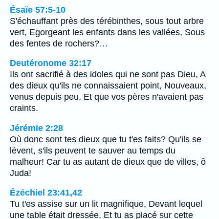
Ésaïe 57:5-10
S'échauffant près des térébinthes, sous tout arbre
vert, Egorgeant les enfants dans les vallées, Sous
des fentes de rochers?…
Deutéronome 32:17
Ils ont sacrifié à des idoles qui ne sont pas Dieu, A
des dieux qu'ils ne connaissaient point, Nouveaux,
venus depuis peu, Et que vos pères n'avaient pas
craints.
Jérémie 2:28
Où donc sont tes dieux que tu t'es faits? Qu'ils se
lèvent, s'ils peuvent te sauver au temps du
malheur! Car tu as autant de dieux que de villes, ô
Juda!
Ézéchiel 23:41,42
Tu t'es assise sur un lit magnifique, Devant lequel
une table était dressée, Et tu as placé sur cette