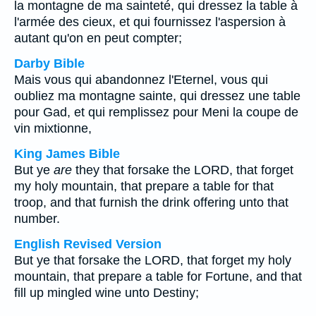
la montagne de ma sainteté, qui dressez la table à
l'armée des cieux, et qui fournissez l'aspersion à
autant qu'on en peut compter;
Darby Bible
Mais vous qui abandonnez l'Eternel, vous qui
oubliez ma montagne sainte, qui dressez une table
pour Gad, et qui remplissez pour Meni la coupe de
vin mixtionne,
King James Bible
But ye
are
they that forsake the LORD, that forget
my holy mountain, that prepare a table for that
troop, and that furnish the drink offering unto that
number.
English Revised Version
But ye that forsake the LORD, that forget my holy
mountain, that prepare a table for Fortune, and that
fill up mingled wine unto Destiny;