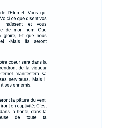
de l'Eternel, Vous qui
 Voici ce que disent vos
s haïssent et vous
use de mon nom: Que
sa gloire, Et que nous
ie! -Mais ils seront
votre coeur sera dans la
prendront de la vigueur
Eternel manifestera sa
es serviteurs, Mais il
e à ses ennemis.
eront la pâture du vent,
iront en captivité; C'est
 dans la honte, dans la
cause de toute ta