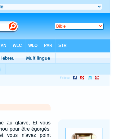
ne au glaive, Et vous
enou pour être égorgés;
et vous n'avez point