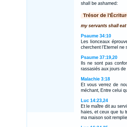
shall be ashamed:
Trésor de l'Écritur
my servants shall eat
Psaume 34:10
Les lionceaux éprouve
cherchent l'Eternel ne 
Psaume 37:19,20
Ils ne sont pas confo
rassasiés aux jours de
Malachie 3:18
Et vous verrez de nou
méchant, Entre celui qui
Luc 14:23,24
Et le maître dit au ser
haies, et ceux que tu t
ma maison soit rempli