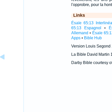
l'opprobre, pour la hont
Links
Ésaïe 65:13 Interlinéa
65:13 Espagnol
•
É
Allemand
•
Ésaïe 65:1
Apps
•
Bible Hub
Version Louis Segond
La Bible David Martin 
Darby Bible courtesy o