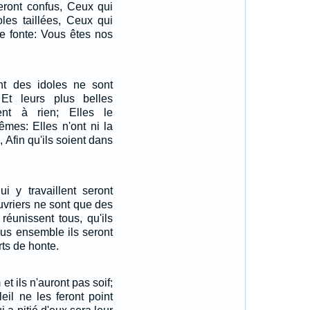
 seront confus, Ceux qui
oles taillées, Ceux qui
de fonte: Vous êtes nos
nt des idoles ne sont
Et leurs plus belles
nt à rien; Elles le
êmes: Elles n'ont ni la
e, Afin qu'ils soient dans
ui y travaillent seront
uvriers ne sont que des
réunissent tous, qu'ils
ous ensemble ils seront
rts de honte.
 et ils n'auront pas soif;
eil ne les feront point