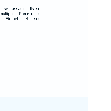
s se rassasier, Ils se
multiplier, Parce qu'ils
 l'Eternel et ses