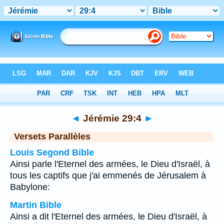
Bible
>
Jérémie
>
Chapitre 29
> Verset 4
◄
Jérémie 29:4
►
Versets Parallèles
Louis Segond Bible
Ainsi parle l'Eternel des armées, le Dieu d'Israël, à
tous les captifs que j'ai emmenés de Jérusalem à
Babylone:
Martin Bible
Ainsi a dit l'Eternel des armées, le Dieu d'Israël, à