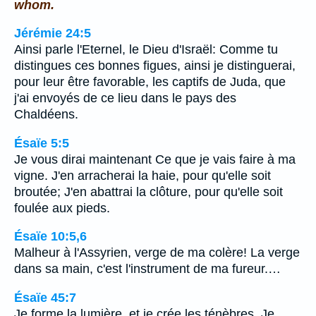
whom.
Jérémie 24:5
Ainsi parle l'Eternel, le Dieu d'Israël: Comme tu
distingues ces bonnes figues, ainsi je distinguerai,
pour leur être favorable, les captifs de Juda, que
j'ai envoyés de ce lieu dans le pays des
Chaldéens.
Ésaïe 5:5
Je vous dirai maintenant Ce que je vais faire à ma
vigne. J'en arracherai la haie, pour qu'elle soit
broutée; J'en abattrai la clôture, pour qu'elle soit
foulée aux pieds.
Ésaïe 10:5,6
Malheur à l'Assyrien, verge de ma colère! La verge
dans sa main, c'est l'instrument de ma fureur.…
Ésaïe 45:7
Je forme la lumière, et je crée les ténèbres, Je