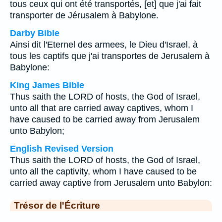
tous ceux qui ont été transportés, [et] que j'ai fait
transporter de Jérusalem à Babylone.
Darby Bible
Ainsi dit l'Eternel des armees, le Dieu d'Israel, à
tous les captifs que j'ai transportes de Jerusalem à
Babylone:
King James Bible
Thus saith the LORD of hosts, the God of Israel,
unto all that are carried away captives, whom I
have caused to be carried away from Jerusalem
unto Babylon;
English Revised Version
Thus saith the LORD of hosts, the God of Israel,
unto all the captivity, whom I have caused to be
carried away captive from Jerusalem unto Babylon:
Trésor de l'Écriture