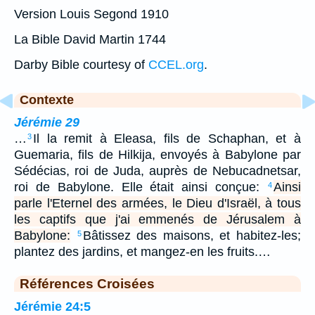
Version Louis Segond 1910
La Bible David Martin 1744
Darby Bible courtesy of
CCEL.org
.
Contexte
Jérémie 29
…
Il la remit à Eleasa, fils de Schaphan, et à
3
Guemaria, fils de Hilkija, envoyés à Babylone par
Sédécias, roi de Juda, auprès de Nebucadnetsar,
roi de Babylone. Elle était ainsi conçue:
Ainsi
4
parle l'Eternel des armées, le Dieu d'Israël, à tous
les captifs que j'ai emmenés de Jérusalem à
Babylone:
Bâtissez des maisons, et habitez-les;
5
plantez des jardins, et mangez-en les fruits.…
Références Croisées
Jérémie 24:5