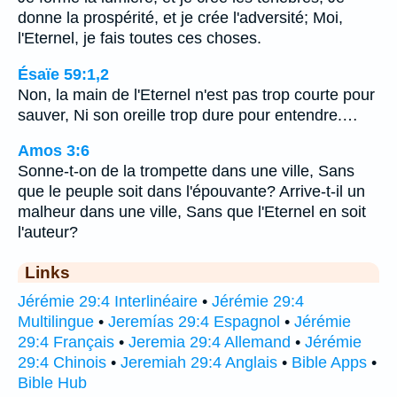
donne la prospérité, et je crée l'adversité; Moi,
l'Eternel, je fais toutes ces choses.
Ésaïe 59:1,2
Non, la main de l'Eternel n'est pas trop courte pour
sauver, Ni son oreille trop dure pour entendre.…
Amos 3:6
Sonne-t-on de la trompette dans une ville, Sans
que le peuple soit dans l'épouvante? Arrive-t-il un
malheur dans une ville, Sans que l'Eternel en soit
l'auteur?
Links
Jérémie 29:4 Interlinéaire
•
Jérémie 29:4
Multilingue
•
Jeremías 29:4 Espagnol
•
Jérémie
29:4 Français
•
Jeremia 29:4 Allemand
•
Jérémie
29:4 Chinois
•
Jeremiah 29:4 Anglais
•
Bible Apps
•
Bible Hub