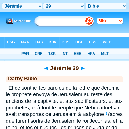
Bible
>
DAR
> Jérémie 29
◄
Jérémie 29
►
Darby Bible
Et ce sont ici les paroles de la lettre que Jeremie
1
le prophete envoya de Jerusalem au reste des
anciens de la captivite, et aux sacrificateurs, et aux
prophetes, et à tout le peuple que Nebucadnetsar
avait transportes de Jerusalem à Babylone
(apres
2
que furent sortis de Jerusalem le roi Jeconias, et la
reine, et les eunuques, les princes de Juda et de