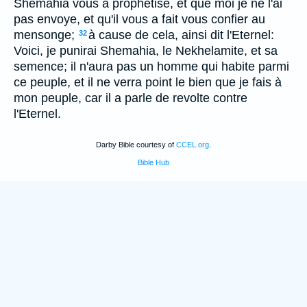
Shemahia vous a prophetise, et que moi je ne l'ai
pas envoye, et qu'il vous a fait vous confier au
mensonge;
à cause de cela, ainsi dit l'Eternel:
32
Voici, je punirai Shemahia, le Nekhelamite, et sa
semence; il n'aura pas un homme qui habite parmi
ce peuple, et il ne verra point le bien que je fais à
mon peuple, car il a parle de revolte contre
l'Eternel.
Darby Bible courtesy of
CCEL.org
.
Bible Hub