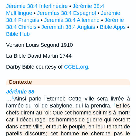
Jérémie 38:4 Interlinéaire
•
Jérémie 38:4
Multilingue
•
Jeremías 38:4 Espagnol
•
Jérémie
38:4 Français
•
Jeremia 38:4 Allemand
•
Jérémie
38:4 Chinois
•
Jeremiah 38:4 Anglais
•
Bible Apps
•
Bible Hub
Version Louis Segond 1910
La Bible David Martin 1744
Darby Bible courtesy of
CCEL.org
.
Contexte
Jérémie 38
…
Ainsi parle l'Eternel: Cette ville sera livrée à
3
l'armée du roi de Babylone, qui la prendra.
Et les
4
chefs dirent au roi: Que cet homme soit mis à mort!
car il décourage les hommes de guerre qui restent
dans cette ville, et tout le peuple, en leur tenant de
pareils discours; cet homme ne cherche pas le