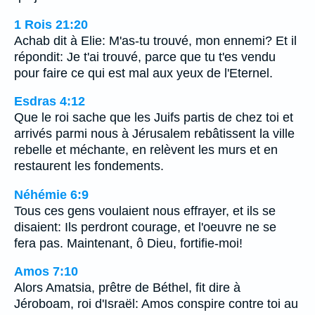
1 Rois 21:20
Achab dit à Elie: M'as-tu trouvé, mon ennemi? Et il
répondit: Je t'ai trouvé, parce que tu t'es vendu
pour faire ce qui est mal aux yeux de l'Eternel.
Esdras 4:12
Que le roi sache que les Juifs partis de chez toi et
arrivés parmi nous à Jérusalem rebâtissent la ville
rebelle et méchante, en relèvent les murs et en
restaurent les fondements.
Néhémie 6:9
Tous ces gens voulaient nous effrayer, et ils se
disaient: Ils perdront courage, et l'oeuvre ne se
fera pas. Maintenant, ô Dieu, fortifie-moi!
Amos 7:10
Alors Amatsia, prêtre de Béthel, fit dire à
Jéroboam, roi d'Israël: Amos conspire contre toi au