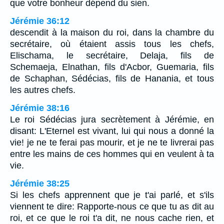
que votre bonheur dépend du sien.
Jérémie 36:12
descendit à la maison du roi, dans la chambre du
secrétaire, où étaient assis tous les chefs,
Elischama, le secrétaire, Delaja, fils de
Schemaeja, Elnathan, fils d'Acbor, Guemaria, fils
de Schaphan, Sédécias, fils de Hanania, et tous
les autres chefs.
Jérémie 38:16
Le roi Sédécias jura secrètement à Jérémie, en
disant: L'Eternel est vivant, lui qui nous a donné la
vie! je ne te ferai pas mourir, et je ne te livrerai pas
entre les mains de ces hommes qui en veulent à ta
vie.
Jérémie 38:25
Si les chefs apprennent que je t'ai parlé, et s'ils
viennent te dire: Rapporte-nous ce que tu as dit au
roi, et ce que le roi t'a dit, ne nous cache rien, et