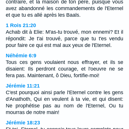
contraire, et la maison de ton père, puisque vous
avez abandonné les commandements de l'Eternel
et que tu es allé après les Baals.
1 Rois 21:20
Achab dit à Elie: M'as-tu trouvé, mon ennemi? Et il
répondit: Je t'ai trouvé, parce que tu t'es vendu
pour faire ce qui est mal aux yeux de l'Eternel.
Néhémie 6:9
Tous ces gens voulaient nous effrayer, et ils se
disaient: Ils perdront courage, et l'oeuvre ne se
fera pas. Maintenant, ô Dieu, fortifie-moi!
Jérémie 11:21
C'est pourquoi ainsi parle l'Eternel contre les gens
d'Anathoth, Qui en veulent à ta vie, et qui disent:
Ne prophétise pas au nom de l'Eternel, Ou tu
mourras de notre main!
Jérémie 18:23