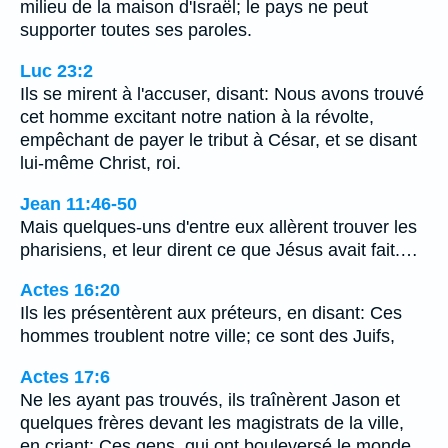
milieu de la maison d'Israël; le pays ne peut
supporter toutes ses paroles.
Luc 23:2
Ils se mirent à l'accuser, disant: Nous avons trouvé
cet homme excitant notre nation à la révolte,
empêchant de payer le tribut à César, et se disant
lui-même Christ, roi.
Jean 11:46-50
Mais quelques-uns d'entre eux allèrent trouver les
pharisiens, et leur dirent ce que Jésus avait fait.…
Actes 16:20
Ils les présentèrent aux préteurs, en disant: Ces
hommes troublent notre ville; ce sont des Juifs,
Actes 17:6
Ne les ayant pas trouvés, ils traînèrent Jason et
quelques frères devant les magistrats de la ville,
en criant: Ces gens, qui ont bouleversé le monde,