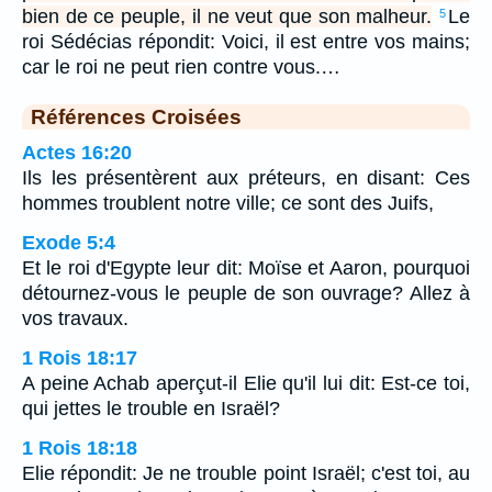
bien de ce peuple, il ne veut que son malheur.
Le
5
roi Sédécias répondit: Voici, il est entre vos mains;
car le roi ne peut rien contre vous.…
Références Croisées
Actes 16:20
Ils les présentèrent aux préteurs, en disant: Ces
hommes troublent notre ville; ce sont des Juifs,
Exode 5:4
Et le roi d'Egypte leur dit: Moïse et Aaron, pourquoi
détournez-vous le peuple de son ouvrage? Allez à
vos travaux.
1 Rois 18:17
A peine Achab aperçut-il Elie qu'il lui dit: Est-ce toi,
qui jettes le trouble en Israël?
1 Rois 18:18
Elie répondit: Je ne trouble point Israël; c'est toi, au