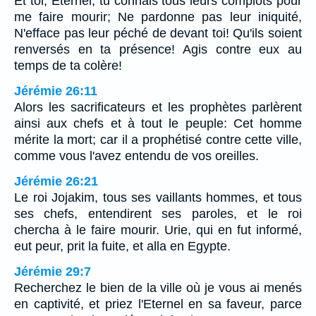
Et toi, Eternel, tu connais tous leurs complots pour
me faire mourir; Ne pardonne pas leur iniquité,
N'efface pas leur péché de devant toi! Qu'ils soient
renversés en ta présence! Agis contre eux au
temps de ta colère!
Jérémie 26:11
Alors les sacrificateurs et les prophètes parlèrent
ainsi aux chefs et à tout le peuple: Cet homme
mérite la mort; car il a prophétisé contre cette ville,
comme vous l'avez entendu de vos oreilles.
Jérémie 26:21
Le roi Jojakim, tous ses vaillants hommes, et tous
ses chefs, entendirent ses paroles, et le roi
chercha à le faire mourir. Urie, qui en fut informé,
eut peur, prit la fuite, et alla en Egypte.
Jérémie 29:7
Recherchez le bien de la ville où je vous ai menés
en captivité, et priez l'Eternel en sa faveur, parce