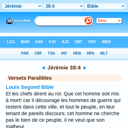
Bible
>
Jérémie
>
Chapitre 38
> Verset 4
◄
Jérémie 38:4
►
Versets Parallèles
Louis Segond Bible
Et les chefs dirent au roi: Que cet homme soit mis
à mort! car il décourage les hommes de guerre qui
restent dans cette ville, et tout le peuple, en leur
tenant de pareils discours; cet homme ne cherche
pas le bien de ce peuple, il ne veut que son
malheur.