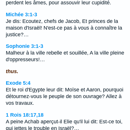
perdent les âmes, pour assouvir leur cupidité.
Michée 3:1-3
Je dis: Ecoutez, chefs de Jacob, Et princes de la
maison d'Israël! N'est-ce pas à vous à connaître la
justice?…
Sophonie 3:1-3
Malheur à la ville rebelle et souillée, A la ville pleine
d'oppresseurs!…
thus.
Exode 5:4
Et le roi d'Egypte leur dit: Moïse et Aaron, pourquoi
détournez-vous le peuple de son ouvrage? Allez à
vos travaux.
1 Rois 18:17,18
A peine Achab aperçut-il Elie qu'il lui dit: Est-ce toi,
qui jettes le trouble en Israël?…