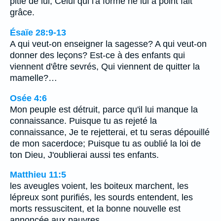
pitié de lui, Celui qui l'a formé ne lui a point fait
grâce.
Ésaïe 28:9-13
A qui veut-on enseigner la sagesse? A qui veut-on
donner des leçons? Est-ce à des enfants qui
viennent d'être sevrés, Qui viennent de quitter la
mamelle?…
Osée 4:6
Mon peuple est détruit, parce qu'il lui manque la
connaissance. Puisque tu as rejeté la
connaissance, Je te rejetterai, et tu seras dépouillé
de mon sacerdoce; Puisque tu as oublié la loi de
ton Dieu, J'oublierai aussi tes enfants.
Matthieu 11:5
les aveugles voient, les boiteux marchent, les
lépreux sont purifiés, les sourds entendent, les
morts ressuscitent, et la bonne nouvelle est
annoncée aux pauvres.