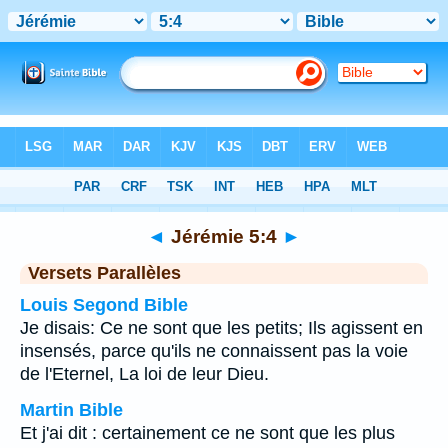
Bible
>
Jérémie
>
Chapitre 5
> Verset 4
◄
Jérémie 5:4
►
Versets Parallèles
Louis Segond Bible
Je disais: Ce ne sont que les petits; Ils agissent en
insensés, parce qu'ils ne connaissent pas la voie
de l'Eternel, La loi de leur Dieu.
Martin Bible
Et j'ai dit : certainement ce ne sont que les plus