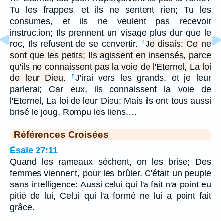
Tu les frappes, et ils ne sentent rien; Tu les
consumes, et ils ne veulent pas recevoir
instruction; Ils prennent un visage plus dur que le
roc, Ils refusent de se convertir.
Je disais: Ce ne
4
sont que les petits; Ils agissent en insensés, parce
qu'ils ne connaissent pas la voie de l'Eternel, La loi
de leur Dieu.
J'irai vers les grands, et je leur
5
parlerai; Car eux, ils connaissent la voie de
l'Eternel, La loi de leur Dieu; Mais ils ont tous aussi
brisé le joug, Rompu les liens.…
Références Croisées
Ésaïe 27:11
Quand les rameaux sèchent, on les brise; Des
femmes viennent, pour les brûler. C'était un peuple
sans intelligence: Aussi celui qui l'a fait n'a point eu
pitié de lui, Celui qui l'a formé ne lui a point fait
grâce.