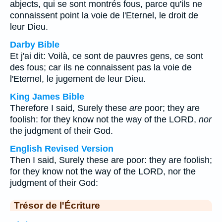
abjects, qui se sont montrés fous, parce qu'ils ne
connaissent point la voie de l'Eternel, le droit de
leur Dieu.
Darby Bible
Et j'ai dit: Voilà, ce sont de pauvres gens, ce sont
des fous; car ils ne connaissent pas la voie de
l'Eternel, le jugement de leur Dieu.
King James Bible
Therefore I said, Surely these
are
poor; they are
foolish: for they know not the way of the LORD,
nor
the judgment of their God.
English Revised Version
Then I said, Surely these are poor: they are foolish;
for they know not the way of the LORD, nor the
judgment of their God:
Trésor de l'Écriture