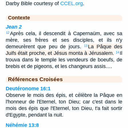
Darby Bible courtesy of
CCEL.org
.
Contexte
Jean 2
Après cela, il descendit à Capernaüm, avec sa
12
mère, ses frères et ses disciples, et ils n'y
demeurèrent que peu de jours.
La Pâque des
13
Juifs était proche, et Jésus monta à Jérusalem.
Il
14
trouva dans le temple les vendeurs de boeufs, de
brebis et de pigeons, et les changeurs assis.…
Références Croisées
Deutéronome 16:1
Observe le mois des épis, et célèbre la Pâque en
l'honneur de l'Eternel, ton Dieu; car c'est dans le
mois des épis que l'Eternel, ton Dieu, t'a fait sortir
d'Egypte, pendant la nuit.
Néhémie 13:8