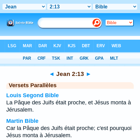
Bible
>
Jean
>
Chapitre 2
> Verset 13
◄
Jean 2:13
►
Versets Parallèles
Louis Segond Bible
La Pâque des Juifs était proche, et Jésus monta à
Jérusalem.
Martin Bible
Car la Pâque des Juifs était proche; c'est pourquoi
Jésus monta à Jérusalem.