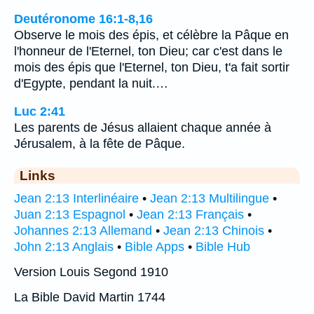
Deutéronome 16:1-8,16
Observe le mois des épis, et célèbre la Pâque en
l'honneur de l'Eternel, ton Dieu; car c'est dans le
mois des épis que l'Eternel, ton Dieu, t'a fait sortir
d'Egypte, pendant la nuit.…
Luc 2:41
Les parents de Jésus allaient chaque année à
Jérusalem, à la fête de Pâque.
Links
Jean 2:13 Interlinéaire
•
Jean 2:13 Multilingue
•
Juan 2:13 Espagnol
•
Jean 2:13 Français
•
Johannes 2:13 Allemand
•
Jean 2:13 Chinois
•
John 2:13 Anglais
•
Bible Apps
•
Bible Hub
Version Louis Segond 1910
La Bible David Martin 1744