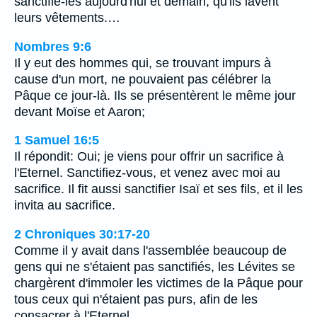
sanctifie-les aujourd'hui et demain, qu'ils lavent
leurs vêtements.…
Nombres 9:6
Il y eut des hommes qui, se trouvant impurs à
cause d'un mort, ne pouvaient pas célébrer la
Pâque ce jour-là. Ils se présentèrent le même jour
devant Moïse et Aaron;
1 Samuel 16:5
Il répondit: Oui; je viens pour offrir un sacrifice à
l'Eternel. Sanctifiez-vous, et venez avec moi au
sacrifice. Il fit aussi sanctifier Isaï et ses fils, et il les
invita au sacrifice.
2 Chroniques 30:17-20
Comme il y avait dans l'assemblée beaucoup de
gens qui ne s'étaient pas sanctifiés, les Lévites se
chargèrent d'immoler les victimes de la Pâque pour
tous ceux qui n'étaient pas purs, afin de les
consacrer à l'Eternel.…