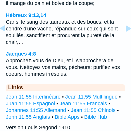
il mange du pain et boive de la coupe;
Hébreux 9:13,14
Car si le sang des taureaux et des boucs, et la
cendre d'une vache, répandue sur ceux qui sont
souillés, sanctifient et procurent la pureté de la
chair,…
Jacques 4:8
Approchez-vous de Dieu, et il s'approchera de
vous. Nettoyez vos mains, pécheurs; purifiez vos
coeurs, hommes irrésolus.
Links
Jean 11:55 Interlinéaire
•
Jean 11:55 Multilingue
•
Juan 11:55 Espagnol
•
Jean 11:55 Français
•
Johannes 11:55 Allemand
•
Jean 11:55 Chinois
•
John 11:55 Anglais
•
Bible Apps
•
Bible Hub
Version Louis Segond 1910