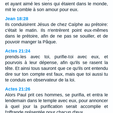
et ayant aimé les siens qui étaient dans le monde,
mit le comble à son amour pour eux.
Jean 18:28
Ils conduisirent Jésus de chez Caïphe au prétoire:
c'était le matin. Ils n'entrèrent point eux-mêmes
dans le prétoire, afin de ne pas se souiller, et de
pouvoir manger la Pâque.
Actes 21:24
prends-les avec toi, purifie-toi avec eux, et
pourvois à leur dépense, afin qu'ils se rasent la
tête. Et ainsi tous sauront que ce qu'ils ont entendu
dire sur ton compte est faux, mais que toi aussi tu
te conduis en observateur de la loi.
Actes 21:26
Alors Paul prit ces hommes, se purifia, et entra le
lendemain dans le temple avec eux, pour annoncer
à quel jour la purification serait accomplie et
l'offrande présentée pour chacun d'eux.