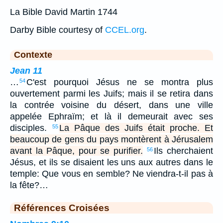
La Bible David Martin 1744
Darby Bible courtesy of
CCEL.org
.
Contexte
Jean 11
…
C'est pourquoi Jésus ne se montra plus
54
ouvertement parmi les Juifs; mais il se retira dans
la contrée voisine du désert, dans une ville
appelée Ephraïm; et là il demeurait avec ses
disciples.
La Pâque des Juifs était proche. Et
55
beaucoup de gens du pays montèrent à Jérusalem
avant la Pâque, pour se purifier.
Ils cherchaient
56
Jésus, et ils se disaient les uns aux autres dans le
temple: Que vous en semble? Ne viendra-t-il pas à
la fête?…
Références Croisées