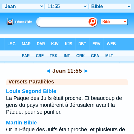
Bible
>
Jean
>
Chapitre 11
> Verset 55
◄
Jean 11:55
►
Versets Parallèles
Louis Segond Bible
La Pâque des Juifs était proche. Et beaucoup de
gens du pays montèrent à Jérusalem avant la
Pâque, pour se purifier.
Martin Bible
Or la Pâque des Juifs était proche, et plusieurs de