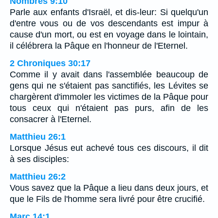
Nombres 9:10
Parle aux enfants d'Israël, et dis-leur: Si quelqu'un
d'entre vous ou de vos descendants est impur à
cause d'un mort, ou est en voyage dans le lointain,
il célébrera la Pâque en l'honneur de l'Eternel.
2 Chroniques 30:17
Comme il y avait dans l'assemblée beaucoup de
gens qui ne s'étaient pas sanctifiés, les Lévites se
chargèrent d'immoler les victimes de la Pâque pour
tous ceux qui n'étaient pas purs, afin de les
consacrer à l'Eternel.
Matthieu 26:1
Lorsque Jésus eut achevé tous ces discours, il dit
à ses disciples:
Matthieu 26:2
Vous savez que la Pâque a lieu dans deux jours, et
que le Fils de l'homme sera livré pour être crucifié.
Marc 14:1