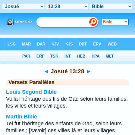
Bible
>
Josué
>
Chapitre 13
> Verset 28
◄
Josué 13:28
►
Versets Parallèles
Louis Segond Bible
Voilà l'héritage des fils de Gad selon leurs familles;
les villes et leurs villages.
Martin Bible
Tel fut l'héritage des enfants de Gad, selon leurs
familles,; [savoir] ces villes-là et leurs villages.