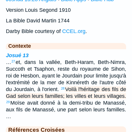
Version Louis Segond 1910
La Bible David Martin 1744
Darby Bible courtesy of
CCEL.org
.
Contexte
Josué 13
…
et, dans la vallée, Beth-Haram, Beth-Nimra,
27
Succoth et Tsaphon, reste du royaume de Sihon,
roi de Hesbon, ayant le Jourdain pour limite jusqu'à
l'extrémité de la mer de Kinnéreth de l'autre côté
du Jourdain, à l'orient.
Voilà l'héritage des fils de
28
Gad selon leurs familles; les villes et leurs villages.
Moïse avait donné à la demi-tribu de Manassé,
29
aux fils de Manassé, une part selon leurs familles.
…
Références Croisées