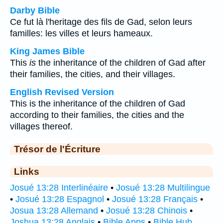
Darby Bible
Ce fut là l'heritage des fils de Gad, selon leurs
familles: les villes et leurs hameaux.
King James Bible
This
is
the inheritance of the children of Gad after
their families, the cities, and their villages.
English Revised Version
This is the inheritance of the children of Gad
according to their families, the cities and the
villages thereof.
Trésor de l'Écriture
Links
Josué 13:28 Interlinéaire
•
Josué 13:28 Multilingue
•
Josué 13:28 Espagnol
•
Josué 13:28 Français
•
Josua 13:28 Allemand
•
Josué 13:28 Chinois
•
Joshua 13:28 Anglais
•
Bible Apps
•
Bible Hub