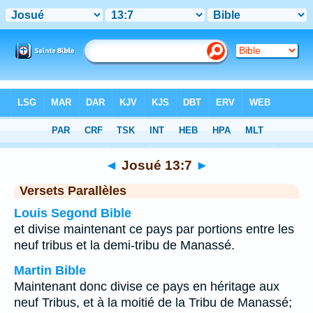
Bible
>
Josué
>
Chapitre 13
> Verset 7
◄
Josué 13:7
►
Versets Parallèles
Louis Segond Bible
et divise maintenant ce pays par portions entre les
neuf tribus et la demi-tribu de Manassé.
Martin Bible
Maintenant donc divise ce pays en héritage aux
neuf Tribus, et à la moitié de la Tribu de Manassé;