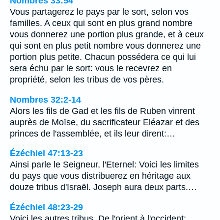
Nombres 33:54
Vous partagerez le pays par le sort, selon vos
familles. A ceux qui sont en plus grand nombre
vous donnerez une portion plus grande, et à ceux
qui sont en plus petit nombre vous donnerez une
portion plus petite. Chacun possédera ce qui lui
sera échu par le sort: vous le recevrez en
propriété, selon les tribus de vos pères.
Nombres 32:2-14
Alors les fils de Gad et les fils de Ruben vinrent
auprès de Moïse, du sacrificateur Eléazar et des
princes de l'assemblée, et ils leur dirent:…
Ézéchiel 47:13-23
Ainsi parle le Seigneur, l'Eternel: Voici les limites
du pays que vous distribuerez en héritage aux
douze tribus d'Israël. Joseph aura deux parts.…
Ézéchiel 48:23-29
Voici les autres tribus. De l'orient à l'occident: