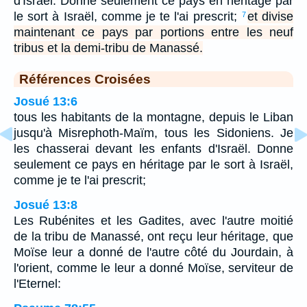
d'Israël. Donne seulement ce pays en héritage par
le sort à Israël, comme je te l'ai prescrit;
et divise
7
maintenant ce pays par portions entre les neuf
tribus et la demi-tribu de Manassé.
Références Croisées
Josué 13:6
tous les habitants de la montagne, depuis le Liban
jusqu'à Misrephoth-Maïm, tous les Sidoniens. Je
les chasserai devant les enfants d'Israël. Donne
seulement ce pays en héritage par le sort à Israël,
comme je te l'ai prescrit;
Josué 13:8
Les Rubénites et les Gadites, avec l'autre moitié
de la tribu de Manassé, ont reçu leur héritage, que
Moïse leur a donné de l'autre côté du Jourdain, à
l'orient, comme le leur a donné Moïse, serviteur de
l'Eternel: