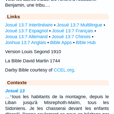
Benjamin, une tribu.…
Links
Josué 13:7 Interlinéaire
•
Josué 13:7 Multilingue
•
Josué 13:7 Espagnol
•
Josué 13:7 Français
•
Josua 13:7 Allemand
•
Josué 13:7 Chinois
•
Joshua 13:7 Anglais
•
Bible Apps
•
Bible Hub
Version Louis Segond 1910
La Bible David Martin 1744
Darby Bible courtesy of
CCEL.org
.
Contexte
Josué 13
…
tous les habitants de la montagne, depuis le
6
Liban jusqu'à Misrephoth-Maïm, tous les
Sidoniens. Je les chasserai devant les enfants