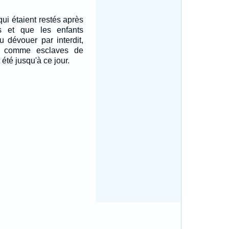
ui étaient restés après
 et que les enfants
pu dévouer par interdit,
a comme esclaves de
 été jusqu'à ce jour.