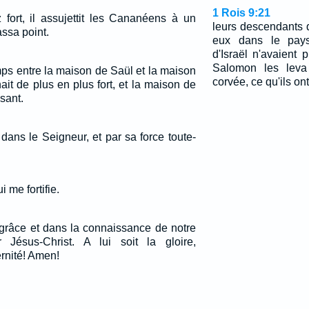
1 Rois 9:21
z fort, il assujettit les Cananéens à un
leurs descendants q
assa point.
eux dans le pays
d'Israël n'avaient 
Salomon les lev
ps entre la maison de Saül et la maison
corvée, ce qu'ils ont
it de plus en plus fort, et la maison de
ssant.
s dans le Seigneur, et par sa force toute-
i me fortifie.
 grâce et dans la connaissance de notre
Jésus-Christ. A lui soit la gloire,
ernité! Amen!