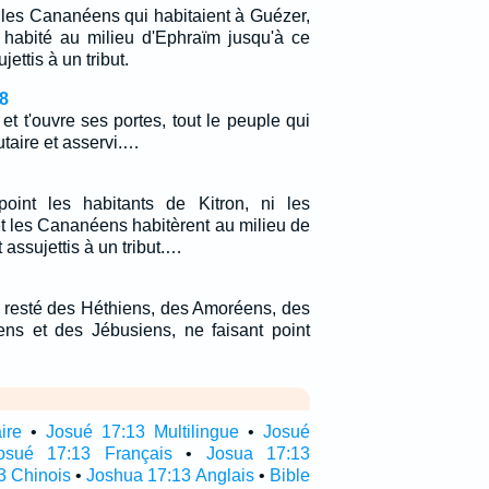
t les Cananéens qui habitaient à Guézer,
habité au milieu d'Ephraïm jusqu'à ce
jettis à un tribut.
8
 et t'ouvre ses portes, tout le peuple qui
butaire et asservi.…
int les habitants de Kitron, ni les
et les Cananéens habitèrent au milieu de
 assujettis à un tribut.…
it resté des Héthiens, des Amoréens, des
ns et des Jébusiens, ne faisant point
ire
•
Josué 17:13 Multilingue
•
Josué
osué 17:13 Français
•
Josua 17:13
3 Chinois
•
Joshua 17:13 Anglais
•
Bible