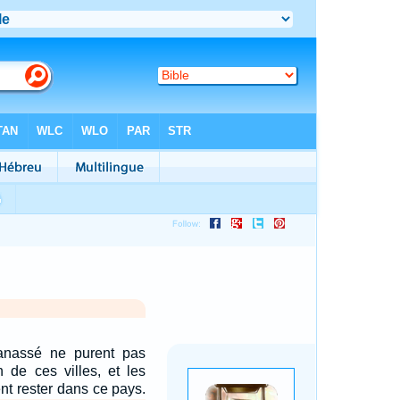
anassé ne purent pas
 de ces villes, et les
t rester dans ce pays.