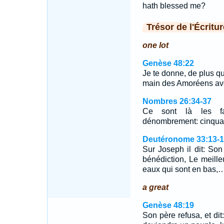
hath blessed me?
Trésor de l'Écritur
one lot
Genèse 48:22
Je te donne, de plus qu'
main des Amoréens av
Nombres 26:34-37
Ce sont là les fa
dénombrement: cinquan
Deutéronome 33:13-1
Sur Joseph il dit: Son
bénédiction, Le meille
eaux qui sont en bas,
a great
Genèse 48:19
Son père refusa, et dit: