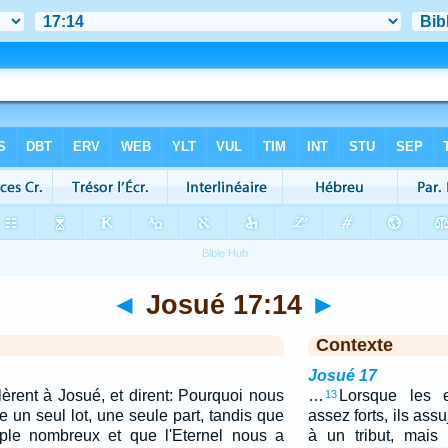
◄
Josué 17:14
►
Contexte
Josué 17
lèrent à Josué, et dirent: Pourquoi nous
…
Lorsque les en
13
 un seul lot, une seule part, tandis que
assez forts, ils ass
le nombreux et que l'Eternel nous a
à un tribut, mais