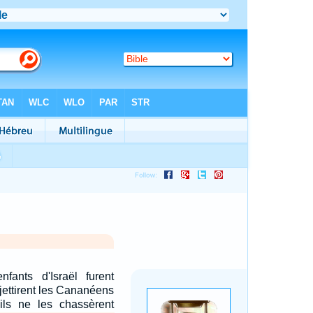
fants d'Israël furent
ujettirent les Cananéens
 ils ne les chassèrent