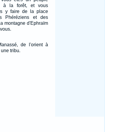
 à la forêt, et vous
us y faire de la place
s Phéréziens et des
la montagne d'Ephraïm
 vous.
Manassé, de l'orient à
 une tribu.