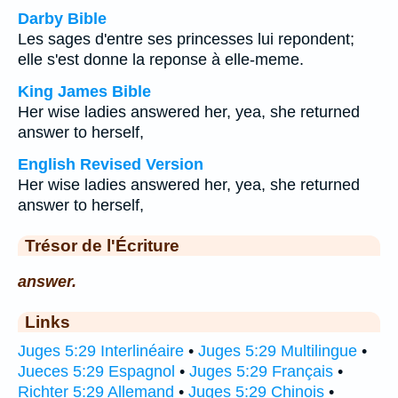
Darby Bible
Les sages d'entre ses princesses lui repondent;
elle s'est donne la reponse à elle-meme.
King James Bible
Her wise ladies answered her, yea, she returned
answer to herself,
English Revised Version
Her wise ladies answered her, yea, she returned
answer to herself,
Trésor de l'Écriture
answer.
Links
Juges 5:29 Interlinéaire
•
Juges 5:29 Multilingue
•
Jueces 5:29 Espagnol
•
Juges 5:29 Français
•
Richter 5:29 Allemand
•
Juges 5:29 Chinois
•