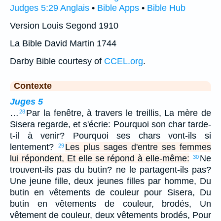
Judges 5:29 Anglais
•
Bible Apps
•
Bible Hub
Version Louis Segond 1910
La Bible David Martin 1744
Darby Bible courtesy of
CCEL.org
.
Contexte
Juges 5
…
Par la fenêtre, à travers le treillis, La mère de
28
Sisera regarde, et s'écrie: Pourquoi son char tarde-
t-il à venir? Pourquoi ses chars vont-ils si
lentement?
Les plus sages d'entre ses femmes
29
lui répondent, Et elle se répond à elle-même:
Ne
30
trouvent-ils pas du butin? ne le partagent-ils pas?
Une jeune fille, deux jeunes filles par homme, Du
butin en vêtements de couleur pour Sisera, Du
butin en vêtements de couleur, brodés, Un
vêtement de couleur, deux vêtements brodés, Pour