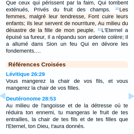
Que ceux qui périssent par la faim, Qui tombent
exténués, Privés du fruit des champs.
Les
10
femmes, malgré leur tendresse, Font cuire leurs
enfants; Ils leur servent de nourriture, Au milieu du
désastre de la fille de mon peuple.
L'Eternel a
11
épuisé sa fureur, Il a répandu son ardente colère; Il
a allumé dans Sion un feu Qui en dévore les
fondements.…
Références Croisées
Lévitique 26:29
Vous mangerez la chair de vos fils, et vous
mangerez la chair de vos filles.
Deutéronome 28:53
Au milieu de l'angoisse et de la détresse où te
réduira ton ennemi, tu mangeras le fruit de tes
entrailles, la chair de tes fils et de tes filles que
l'Eternel, ton Dieu, t'aura donnés.