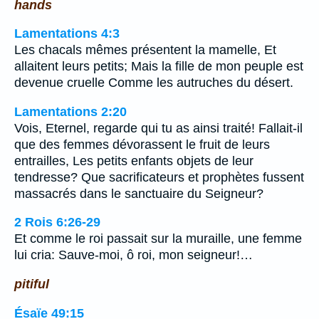
hands
Lamentations 4:3
Les chacals mêmes présentent la mamelle, Et
allaitent leurs petits; Mais la fille de mon peuple est
devenue cruelle Comme les autruches du désert.
Lamentations 2:20
Vois, Eternel, regarde qui tu as ainsi traité! Fallait-il
que des femmes dévorassent le fruit de leurs
entrailles, Les petits enfants objets de leur
tendresse? Que sacrificateurs et prophètes fussent
massacrés dans le sanctuaire du Seigneur?
2 Rois 6:26-29
Et comme le roi passait sur la muraille, une femme
lui cria: Sauve-moi, ô roi, mon seigneur!…
pitiful
Ésaïe 49:15