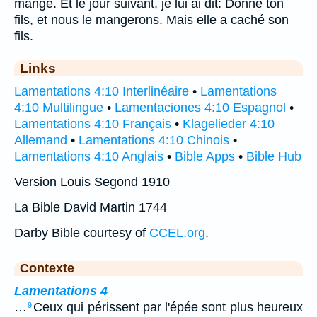
mangé. Et le jour suivant, je lui ai dit: Donne ton
fils, et nous le mangerons. Mais elle a caché son
fils.
Links
Lamentations 4:10 Interlinéaire
•
Lamentations
4:10 Multilingue
•
Lamentaciones 4:10 Espagnol
•
Lamentations 4:10 Français
•
Klagelieder 4:10
Allemand
•
Lamentations 4:10 Chinois
•
Lamentations 4:10 Anglais
•
Bible Apps
•
Bible Hub
Version Louis Segond 1910
La Bible David Martin 1744
Darby Bible courtesy of
CCEL.org
.
Contexte
Lamentations 4
…
Ceux qui périssent par l'épée sont plus heureux
9