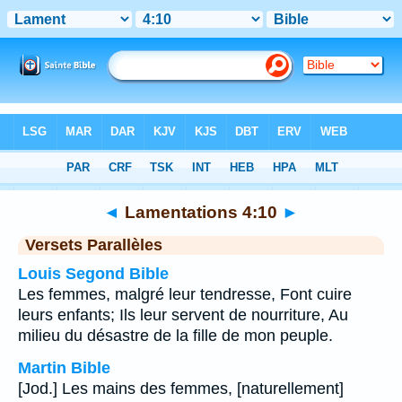
Bible
>
Lamentations
>
Chapitre 4
> Verset 10
◄
Lamentations 4:10
►
Versets Parallèles
Louis Segond Bible
Les femmes, malgré leur tendresse, Font cuire
leurs enfants; Ils leur servent de nourriture, Au
milieu du désastre de la fille de mon peuple.
Martin Bible
[Jod.] Les mains des femmes, [naturellement]