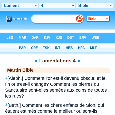
Bible
>
MAR
> Lamentations 4
◄
Lamentations 4
►
Martin Bible
[Aleph.] Comment l’or est-il devenu obscur, et le
1
fin or s’est-il changé? Comment les pierres du
Sanctuaire sont-elles semées aux coins de toutes
les rues?
[Beth.] Comment les chers enfants de Sion, qui
2
étaient estimés comme le meilleur or, sont-ils