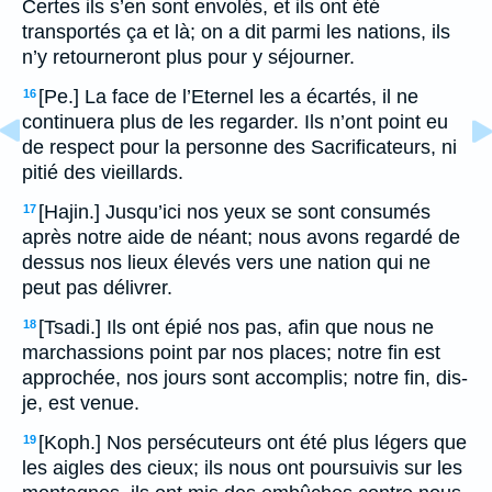
Certes ils s’en sont envolés, et ils ont été
transportés ça et là; on a dit parmi les nations, ils
n’y retourneront plus pour y séjourner.
[Pe.] La face de l’Eternel les a écartés, il ne
16
continuera plus de les regarder. Ils n’ont point eu
de respect pour la personne des Sacrificateurs, ni
pitié des vieillards.
[Hajin.] Jusqu’ici nos yeux se sont consumés
17
après notre aide de néant; nous avons regardé de
dessus nos lieux élevés vers une nation qui ne
peut pas délivrer.
[Tsadi.] Ils ont épié nos pas, afin que nous ne
18
marchassions point par nos places; notre fin est
approchée, nos jours sont accomplis; notre fin, dis-
je, est venue.
[Koph.] Nos persécuteurs ont été plus légers que
19
les aigles des cieux; ils nous ont poursuivis sur les