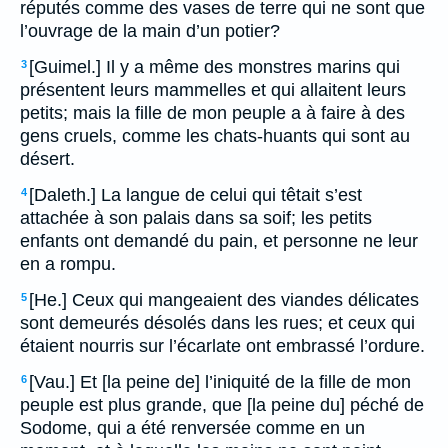
réputés comme des vases de terre qui ne sont que
l’ouvrage de la main d’un potier?
[Guimel.] Il y a même des monstres marins qui
3
présentent leurs mammelles et qui allaitent leurs
petits; mais la fille de mon peuple a à faire à des
gens cruels, comme les chats-huants qui sont au
désert.
[Daleth.] La langue de celui qui têtait s’est
4
attachée à son palais dans sa soif; les petits
enfants ont demandé du pain, et personne ne leur
en a rompu.
[He.] Ceux qui mangeaient des viandes délicates
5
sont demeurés désolés dans les rues; et ceux qui
étaient nourris sur l’écarlate ont embrassé l’ordure.
[Vau.] Et [la peine de] l’iniquité de la fille de mon
6
peuple est plus grande, que [la peine du] péché de
Sodome, qui a été renversée comme en un