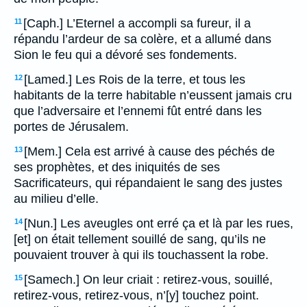
[Caph.] L’Eternel a accompli sa fureur, il a
11
répandu l’ardeur de sa colère, et a allumé dans
Sion le feu qui a dévoré ses fondements.
[Lamed.] Les Rois de la terre, et tous les
12
habitants de la terre habitable n’eussent jamais cru
que l’adversaire et l’ennemi fût entré dans les
portes de Jérusalem.
[Mem.] Cela est arrivé à cause des péchés de
13
ses prophètes, et des iniquités de ses
Sacrificateurs, qui répandaient le sang des justes
au milieu d’elle.
[Nun.] Les aveugles ont erré ça et là par les rues,
14
[et] on était tellement souillé de sang, qu’ils ne
pouvaient trouver à qui ils touchassent la robe.
[Samech.] On leur criait : retirez-vous, souillé,
15
retirez-vous, retirez-vous, n’[y] touchez point.