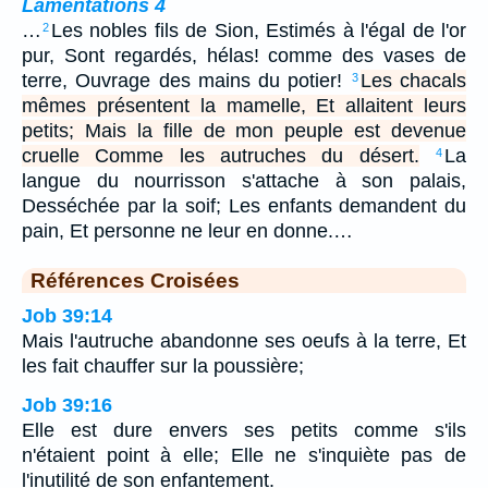
Lamentations 4
…
Les nobles fils de Sion, Estimés à l'égal de l'or
2
pur, Sont regardés, hélas! comme des vases de
terre, Ouvrage des mains du potier!
Les chacals
3
mêmes présentent la mamelle, Et allaitent leurs
petits; Mais la fille de mon peuple est devenue
cruelle Comme les autruches du désert.
La
4
langue du nourrisson s'attache à son palais,
Desséchée par la soif; Les enfants demandent du
pain, Et personne ne leur en donne.…
Références Croisées
Job 39:14
Mais l'autruche abandonne ses oeufs à la terre, Et
les fait chauffer sur la poussière;
Job 39:16
Elle est dure envers ses petits comme s'ils
n'étaient point à elle; Elle ne s'inquiète pas de
l'inutilité de son enfantement.