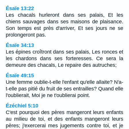
Ésaïe 13:22
Les chacals hurleront dans ses palais, Et les
chiens sauvages dans ses maisons de plaisance.
Son temps est près d'arriver, Et ses jours ne se
prolongeront pas.
Ésaïe 34:13
Les épines croîtront dans ses palais, Les ronces et
les chardons dans ses forteresses. Ce sera la
demeure des chacals, Le repaire des autruches;
Ésaïe 49:15
Une femme oublie-t-elle l'enfant qu'elle allaite? N'a-
t-elle pas pitié du fruit de ses entrailles? Quand elle
l'oublierait, Moi je ne t'oublierai point.
Ézéchiel 5:10
C'est pourquoi des pères mangeront leurs enfants
au milieu de toi, et des enfants mangeront leurs
pères; j'exercerai mes jugements contre toi, et je