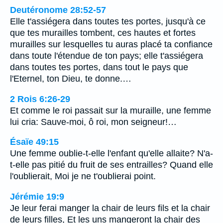
Deutéronome 28:52-57
Elle t'assiégera dans toutes tes portes, jusqu'à ce
que tes murailles tombent, ces hautes et fortes
murailles sur lesquelles tu auras placé ta confiance
dans toute l'étendue de ton pays; elle t'assiégera
dans toutes tes portes, dans tout le pays que
l'Eternel, ton Dieu, te donne.…
2 Rois 6:26-29
Et comme le roi passait sur la muraille, une femme
lui cria: Sauve-moi, ô roi, mon seigneur!…
Ésaïe 49:15
Une femme oublie-t-elle l'enfant qu'elle allaite? N'a-
t-elle pas pitié du fruit de ses entrailles? Quand elle
l'oublierait, Moi je ne t'oublierai point.
Jérémie 19:9
Je leur ferai manger la chair de leurs fils et la chair
de leurs filles, Et les uns mangeront la chair des