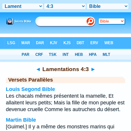
Bible
>
Lamentations
>
Chapitre 4
> Verset 3
◄
Lamentations 4:3
►
Versets Parallèles
Louis Segond Bible
Les chacals mêmes présentent la mamelle, Et
allaitent leurs petits; Mais la fille de mon peuple est
devenue cruelle Comme les autruches du désert.
Martin Bible
[Guimel.] Il y a même des monstres marins qui