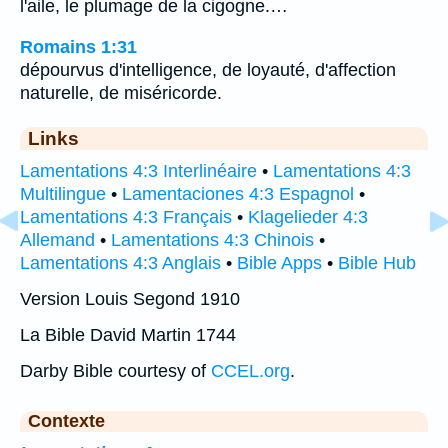
l'aile, le plumage de la cigogne.…
Romains 1:31
dépourvus d'intelligence, de loyauté, d'affection
naturelle, de miséricorde.
Links
Lamentations 4:3 Interlinéaire
•
Lamentations 4:3
Multilingue
•
Lamentaciones 4:3 Espagnol
•
Lamentations 4:3 Français
•
Klagelieder 4:3
Allemand
•
Lamentations 4:3 Chinois
•
Lamentations 4:3 Anglais
•
Bible Apps
•
Bible Hub
Version Louis Segond 1910
La Bible David Martin 1744
Darby Bible courtesy of
CCEL.org
.
Contexte