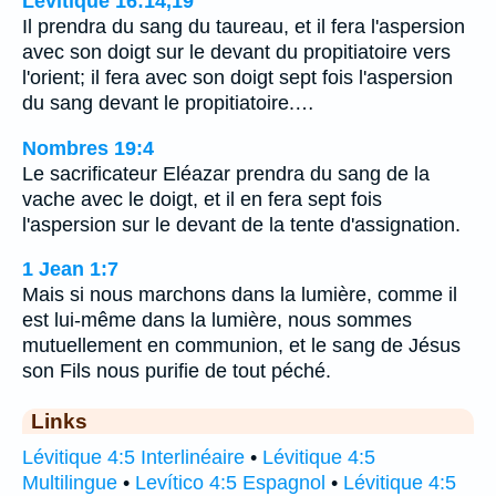
Lévitique 16:14,19
Il prendra du sang du taureau, et il fera l'aspersion
avec son doigt sur le devant du propitiatoire vers
l'orient; il fera avec son doigt sept fois l'aspersion
du sang devant le propitiatoire.…
Nombres 19:4
Le sacrificateur Eléazar prendra du sang de la
vache avec le doigt, et il en fera sept fois
l'aspersion sur le devant de la tente d'assignation.
1 Jean 1:7
Mais si nous marchons dans la lumière, comme il
est lui-même dans la lumière, nous sommes
mutuellement en communion, et le sang de Jésus
son Fils nous purifie de tout péché.
Links
Lévitique 4:5 Interlinéaire
•
Lévitique 4:5
Multilingue
•
Levítico 4:5 Espagnol
•
Lévitique 4:5