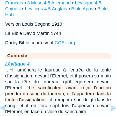
Français
•
3 Mose 4:5 Allemand
•
Lévitique 4:5
Chinois
•
Leviticus 4:5 Anglais
•
Bible Apps
•
Bible
Hub
Version Louis Segond 1910
La Bible David Martin 1744
Darby Bible courtesy of
CCEL.org
.
Contexte
Lévitique 4
…
Il amènera le taureau à l'entrée de la tente
4
d'assignation, devant l'Eternel; et il posera sa main
sur la tête du taureau, qu'il égorgera devant
l'Eternel.
Le sacrificateur ayant reçu l'onction
5
prendra du sang du taureau, et l'apportera dans la
tente d'assignation;
il trempera son doigt dans le
6
sang, et il en fera sept fois l'aspersion devant
l'Eternel, en face du voile du sanctuaire.…