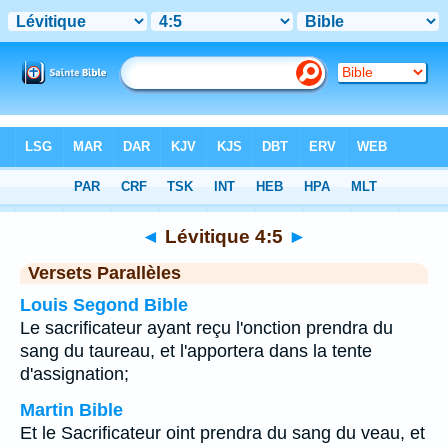
Bible
>
Lévitique
>
Chapitre 4
> Verset 5
◄
Lévitique 4:5
►
Versets Parallèles
Louis Segond Bible
Le sacrificateur ayant reçu l'onction prendra du
sang du taureau, et l'apportera dans la tente
d'assignation;
Martin Bible
Et le Sacrificateur oint prendra du sang du veau, et