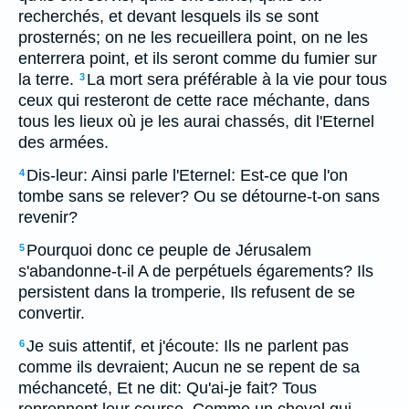
recherchés, et devant lesquels ils se sont
prosternés; on ne les recueillera point, on ne les
enterrera point, et ils seront comme du fumier sur
la terre.
La mort sera préférable à la vie pour tous
3
ceux qui resteront de cette race méchante, dans
tous les lieux où je les aurai chassés, dit l'Eternel
des armées.
Dis-leur: Ainsi parle l'Eternel: Est-ce que l'on
4
tombe sans se relever? Ou se détourne-t-on sans
revenir?
Pourquoi donc ce peuple de Jérusalem
5
s'abandonne-t-il A de perpétuels égarements? Ils
persistent dans la tromperie, Ils refusent de se
convertir.
Je suis attentif, et j'écoute: Ils ne parlent pas
6
comme ils devraient; Aucun ne se repent de sa
méchanceté, Et ne dit: Qu'ai-je fait? Tous