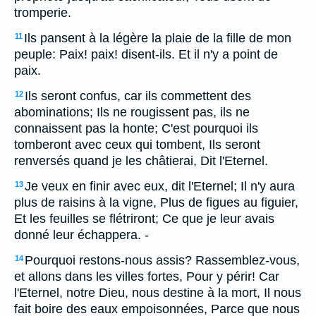
tromperie.
Ils pansent à la légère la plaie de la fille de mon
11
peuple: Paix! paix! disent-ils. Et il n'y a point de
paix.
Ils seront confus, car ils commettent des
12
abominations; Ils ne rougissent pas, ils ne
connaissent pas la honte; C'est pourquoi ils
tomberont avec ceux qui tombent, Ils seront
renversés quand je les châtierai, Dit l'Eternel.
Je veux en finir avec eux, dit l'Eternel; Il n'y aura
13
plus de raisins à la vigne, Plus de figues au figuier,
Et les feuilles se flétriront; Ce que je leur avais
donné leur échappera. -
Pourquoi restons-nous assis? Rassemblez-vous,
14
et allons dans les villes fortes, Pour y périr! Car
l'Eternel, notre Dieu, nous destine à la mort, Il nous
fait boire des eaux empoisonnées, Parce que nous