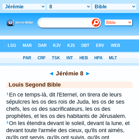
Bible
>
LSG
> Jérémie 8
◄
Jérémie 8
►
Louis Segond Bible
En ce temps-là, dit l'Eternel, on tirera de leurs
1
sépulcres les os des rois de Juda, les os de ses
chefs, les os des sacrificateurs, les os des
prophètes, et les os des habitants de Jérusalem.
On les étendra devant le soleil, devant la lune, et
2
devant toute l'armée des cieux, qu'ils ont aimés,
qu'ils ont servis, qu'ils ont suivis, qu'ils ont