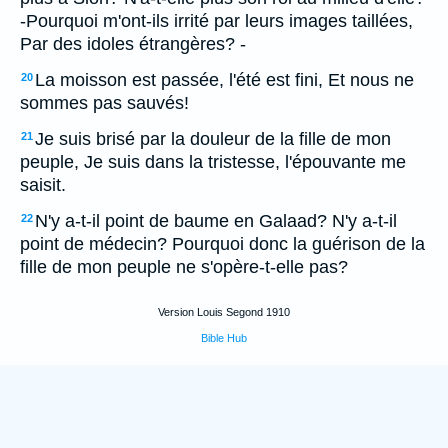
-Pourquoi m'ont-ils irrité par leurs images taillées,
Par des idoles étrangères? -
La moisson est passée, l'été est fini, Et nous ne
20
sommes pas sauvés!
Je suis brisé par la douleur de la fille de mon
21
peuple, Je suis dans la tristesse, l'épouvante me
saisit.
N'y a-t-il point de baume en Galaad? N'y a-t-il
22
point de médecin? Pourquoi donc la guérison de la
fille de mon peuple ne s'opère-t-elle pas?
Version Louis Segond 1910
Bible Hub