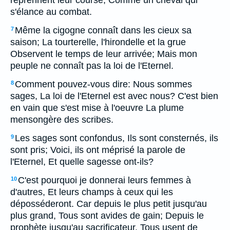
reprennent leur course, Comme un cheval qui
s'élance au combat.
Même la cigogne connaît dans les cieux sa
7
saison; La tourterelle, l'hirondelle et la grue
Observent le temps de leur arrivée; Mais mon
peuple ne connaît pas la loi de l'Eternel.
Comment pouvez-vous dire: Nous sommes
8
sages, La loi de l'Eternel est avec nous? C'est bien
en vain que s'est mise à l'oeuvre La plume
mensongère des scribes.
Les sages sont confondus, Ils sont consternés, ils
9
sont pris; Voici, ils ont méprisé la parole de
l'Eternel, Et quelle sagesse ont-ils?
C'est pourquoi je donnerai leurs femmes à
10
d'autres, Et leurs champs à ceux qui les
déposséderont. Car depuis le plus petit jusqu'au
plus grand, Tous sont avides de gain; Depuis le
prophète jusqu'au sacrificateur, Tous usent de