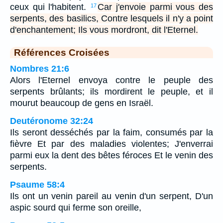
ceux qui l'habitent.
Car j'envoie parmi vous des
17
serpents, des basilics, Contre lesquels il n'y a point
d'enchantement; Ils vous mordront, dit l'Eternel.
Références Croisées
Nombres 21:6
Alors l'Eternel envoya contre le peuple des
serpents brûlants; ils mordirent le peuple, et il
mourut beaucoup de gens en Israël.
Deutéronome 32:24
Ils seront desséchés par la faim, consumés par la
fièvre Et par des maladies violentes; J'enverrai
parmi eux la dent des bêtes féroces Et le venin des
serpents.
Psaume 58:4
Ils ont un venin pareil au venin d'un serpent, D'un
aspic sourd qui ferme son oreille,