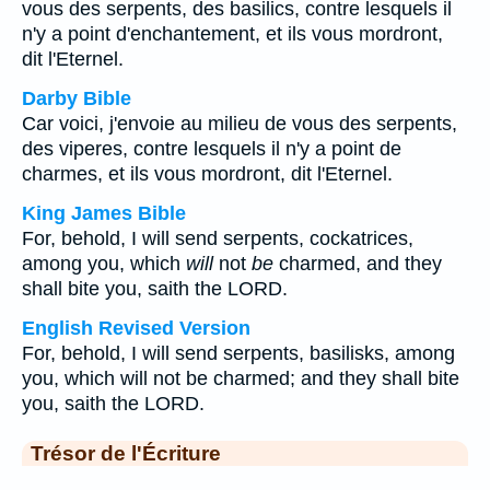
vous des serpents, des basilics, contre lesquels il
n'y a point d'enchantement, et ils vous mordront,
dit l'Eternel.
Darby Bible
Car voici, j'envoie au milieu de vous des serpents,
des viperes, contre lesquels il n'y a point de
charmes, et ils vous mordront, dit l'Eternel.
King James Bible
For, behold, I will send serpents, cockatrices,
among you, which
will
not
be
charmed, and they
shall bite you, saith the LORD.
English Revised Version
For, behold, I will send serpents, basilisks, among
you, which will not be charmed; and they shall bite
you, saith the LORD.
Trésor de l'Écriture