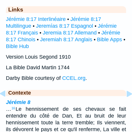
Links
Jérémie 8:17 Interlinéaire
•
Jérémie 8:17
Multilingue
•
Jeremías 8:17 Espagnol
•
Jérémie
8:17 Français
•
Jeremia 8:17 Allemand
•
Jérémie
8:17 Chinois
•
Jeremiah 8:17 Anglais
•
Bible Apps
•
Bible Hub
Version Louis Segond 1910
La Bible David Martin 1744
Darby Bible courtesy of
CCEL.org
.
Contexte
Jérémie 8
…
Le hennissement de ses chevaux se fait
16
entendre du côté de Dan, Et au bruit de leur
hennissement toute la terre tremble; Ils viennent,
ils dévorent le pays et ce qu'il renferme, La ville et