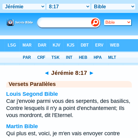
Bible
>
Jérémie
>
Chapitre 8
> Verset 17
◄
Jérémie 8:17
►
Versets Parallèles
Louis Segond Bible
Car j'envoie parmi vous des serpents, des basilics,
Contre lesquels il n'y a point d'enchantement; Ils
vous mordront, dit l'Eternel.
Martin Bible
Qui plus est, voici, je m'en vais envoyer contre