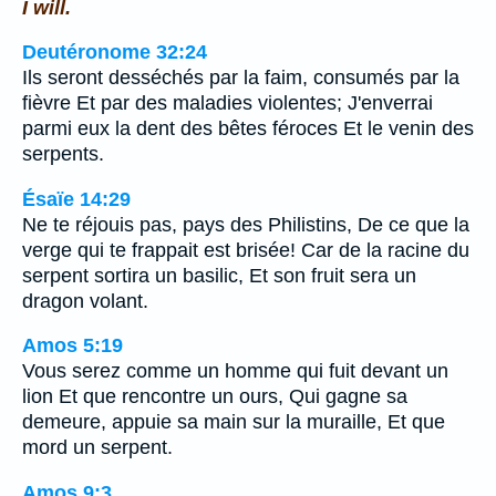
I will.
Deutéronome 32:24
Ils seront desséchés par la faim, consumés par la
fièvre Et par des maladies violentes; J'enverrai
parmi eux la dent des bêtes féroces Et le venin des
serpents.
Ésaïe 14:29
Ne te réjouis pas, pays des Philistins, De ce que la
verge qui te frappait est brisée! Car de la racine du
serpent sortira un basilic, Et son fruit sera un
dragon volant.
Amos 5:19
Vous serez comme un homme qui fuit devant un
lion Et que rencontre un ours, Qui gagne sa
demeure, appuie sa main sur la muraille, Et que
mord un serpent.
Amos 9:3