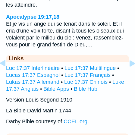
les atteindre.
Apocalypse 19:17,18
Et je vis un ange qui se tenait dans le soleil. Et il
cria d'une voix forte, disant à tous les oiseaux qui
volaient par le milieu du ciel: Venez, rassemblez-
vous pour le grand festin de Dieu,…
Links
Luc 17:37 Interlinéaire
•
Luc 17:37 Multilingue
•
Lucas 17:37 Espagnol
•
Luc 17:37 Français
•
Lukas 17:37 Allemand
•
Luc 17:37 Chinois
•
Luke
17:37 Anglais
•
Bible Apps
•
Bible Hub
Version Louis Segond 1910
La Bible David Martin 1744
Darby Bible courtesy of
CCEL.org
.