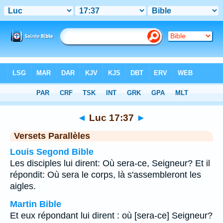
Bible
>
Luc
>
Chapitre 17
> Verset 37
◄
Luc 17:37
►
Versets Parallèles
Louis Segond Bible
Les disciples lui dirent: Où sera-ce, Seigneur? Et il
répondit: Où sera le corps, là s'assembleront les
aigles.
Martin Bible
Et eux répondant lui dirent : où [sera-ce] Seigneur?