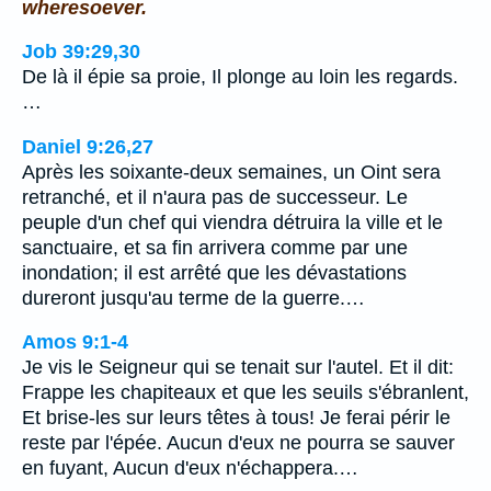
wheresoever.
Job 39:29,30
De là il épie sa proie, Il plonge au loin les regards.
…
Daniel 9:26,27
Après les soixante-deux semaines, un Oint sera
retranché, et il n'aura pas de successeur. Le
peuple d'un chef qui viendra détruira la ville et le
sanctuaire, et sa fin arrivera comme par une
inondation; il est arrêté que les dévastations
dureront jusqu'au terme de la guerre.…
Amos 9:1-4
Je vis le Seigneur qui se tenait sur l'autel. Et il dit:
Frappe les chapiteaux et que les seuils s'ébranlent,
Et brise-les sur leurs têtes à tous! Je ferai périr le
reste par l'épée. Aucun d'eux ne pourra se sauver
en fuyant, Aucun d'eux n'échappera.…