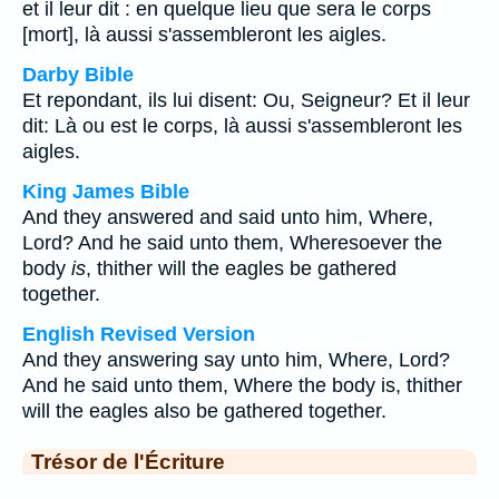
et il leur dit : en quelque lieu que sera le corps
[mort], là aussi s'assembleront les aigles.
Darby Bible
Et repondant, ils lui disent: Ou, Seigneur? Et il leur
dit: Là ou est le corps, là aussi s'assembleront les
aigles.
King James Bible
And they answered and said unto him, Where,
Lord? And he said unto them, Wheresoever the
body
is
, thither will the eagles be gathered
together.
English Revised Version
And they answering say unto him, Where, Lord?
And he said unto them, Where the body is, thither
will the eagles also be gathered together.
Trésor de l'Écriture