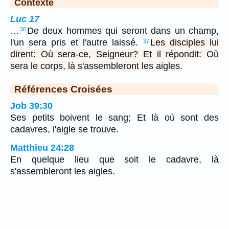
Contexte
Luc 17
…
De deux hommes qui seront dans un champ,
36
l'un sera pris et l'autre laissé.
Les disciples lui
37
dirent: Où sera-ce, Seigneur? Et il répondit: Où
sera le corps, là s'assembleront les aigles.
Références Croisées
Job 39:30
Ses petits boivent le sang; Et là où sont des
cadavres, l'aigle se trouve.
Matthieu 24:28
En quelque lieu que soit le cadavre, là
s'assembleront les aigles.