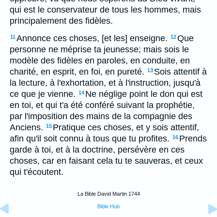
qui est le conservateur de tous les hommes, mais
principalement des fidèles.
Annonce ces choses, [et les] enseigne.
Que
11
12
personne ne méprise ta jeunesse; mais sois le
modèle des fidèles en paroles, en conduite, en
charité, en esprit, en foi, en pureté.
Sois attentif à
13
la lecture, à l'exhortation, et à l'instruction, jusqu'à
ce que je vienne.
Ne néglige point le don qui est
14
en toi, et qui t'a été conféré suivant la prophétie,
par l'imposition des mains de la compagnie des
Anciens.
Pratique ces choses, et y sois attentif,
15
afin qu'il soit connu à tous que tu profites.
Prends
16
garde à toi, et à la doctrine, persévère en ces
choses, car en faisant cela tu te sauveras, et ceux
qui t'écoutent.
La Bible David Martin 1744
Bible Hub