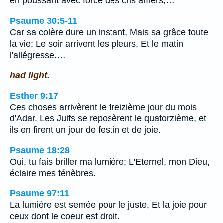
en poussant avec force des cris amers,…
Psaume 30:5-11
Car sa colère dure un instant, Mais sa grâce toute
la vie; Le soir arrivent les pleurs, Et le matin
l'allégresse.…
had light.
Esther 9:17
Ces choses arrivèrent le treizième jour du mois
d'Adar. Les Juifs se reposèrent le quatorzième, et
ils en firent un jour de festin et de joie.
Psaume 18:28
Oui, tu fais briller ma lumière; L'Eternel, mon Dieu,
éclaire mes ténèbres.
Psaume 97:11
La lumière est semée pour le juste, Et la joie pour
ceux dont le coeur est droit.