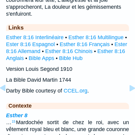
s'approcheront, La douleur et les gémissements
s'enfuiront.
Links
Esther 8:16 Interlinéaire
•
Esther 8:16 Multilingue
•
Ester 8:16 Espagnol
•
Esther 8:16 Français
•
Ester
8:16 Allemand
•
Esther 8:16 Chinois
•
Esther 8:16
Anglais
•
Bible Apps
•
Bible Hub
Version Louis Segond 1910
La Bible David Martin 1744
Darby Bible courtesy of
CCEL.org
.
Contexte
Esther 8
…
Mardochée sortit de chez le roi, avec un
15
vêtement royal bleu et blanc, une grande couronne