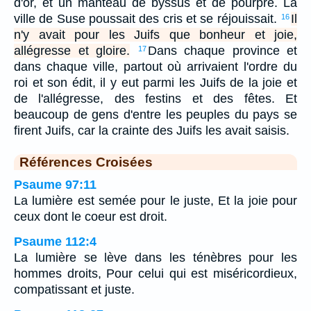
d'or, et un manteau de byssus et de pourpre. La
ville de Suse poussait des cris et se réjouissait.
Il
16
n'y avait pour les Juifs que bonheur et joie,
allégresse et gloire.
Dans chaque province et
17
dans chaque ville, partout où arrivaient l'ordre du
roi et son édit, il y eut parmi les Juifs de la joie et
de l'allégresse, des festins et des fêtes. Et
beaucoup de gens d'entre les peuples du pays se
firent Juifs, car la crainte des Juifs les avait saisis.
Références Croisées
Psaume 97:11
La lumière est semée pour le juste, Et la joie pour
ceux dont le coeur est droit.
Psaume 112:4
La lumière se lève dans les ténèbres pour les
hommes droits, Pour celui qui est miséricordieux,
compatissant et juste.