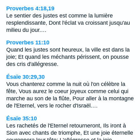
Proverbes 4:18,19
Le sentier des justes est comme la lumière
resplendissante, Dont l'éclat va croissant jusqu'au
milieu du jour.…
Proverbes 11:10
Quand les justes sont heureux, la ville est dans la
joie; Et quand les méchants périssent, on pousse
des cris d'allégresse.
Ésaïe 30:29,30
Vous chanterez comme la nuit où l'on célèbre la
fête, Vous aurez le coeur joyeux comme celui qui
marche au son de la flûte, Pour aller à la montagne
de l'Eternel, vers le rocher d'Israël.…
Ésaïe 35:10
Les rachetés de l'Eternel retourneront, Ils iront à
Sion avec chants de triomphe, Et une joie éternelle
couronnera leur tête; L'allégresse et la joie