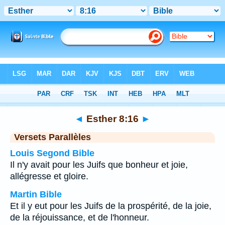
Bible
>
Esther
>
Chapitre 8
> Verset 16
◄
Esther 8:16
►
Versets Parallèles
Louis Segond Bible
Il n'y avait pour les Juifs que bonheur et joie,
allégresse et gloire.
Martin Bible
Et il y eut pour les Juifs de la prospérité, de la joie,
de la réjouissance, et de l'honneur.