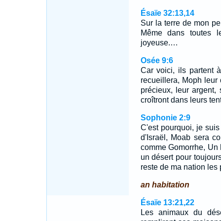
Ésaïe 32:13,14
Sur la terre de mon pe
Même dans toutes le
joyeuse.…
Osée 9:6
Car voici, ils partent
recueillera, Moph leur
précieux, leur argent,
croîtront dans leurs ten
Sophonie 2:9
C'est pourquoi, je suis
d'Israël, Moab sera 
comme Gomorrhe, Un li
un désert pour toujours
reste de ma nation les
an habitation
Ésaïe 13:21,22
Les animaux du déser