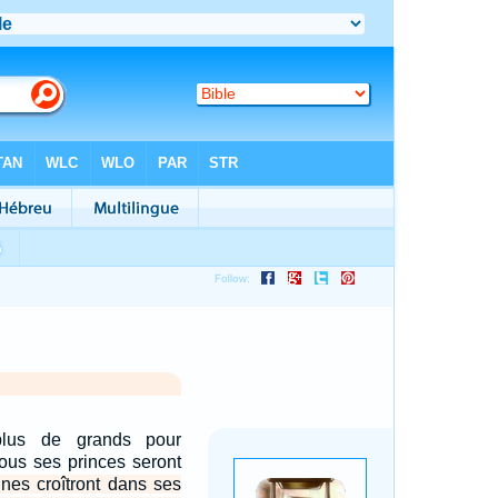
plus de grands pour
Tous ses princes seront
nes croîtront dans ses