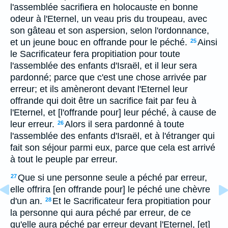
l'assemblée sacrifiera en holocauste en bonne
odeur à l'Eternel, un veau pris du troupeau, avec
son gâteau et son aspersion, selon l'ordonnance,
et un jeune bouc en offrande pour le péché.
Ainsi
25
le Sacrificateur fera propitiation pour toute
l'assemblée des enfants d'Israël, et il leur sera
pardonné; parce que c'est une chose arrivée par
erreur; et ils amèneront devant l'Eternel leur
offrande qui doit être un sacrifice fait par feu à
l'Eternel, et [l'offrande pour] leur péché, à cause de
leur erreur.
Alors il sera pardonné à toute
26
l'assemblée des enfants d'Israël, et à l'étranger qui
fait son séjour parmi eux, parce que cela est arrivé
à tout le peuple par erreur.
Que si une personne seule a péché par erreur,
27
elle offrira [en offrande pour] le péché une chèvre
d'un an.
Et le Sacrificateur fera propitiation pour
28
la personne qui aura péché par erreur, de ce
qu'elle aura péché par erreur devant l'Eternel, [et]