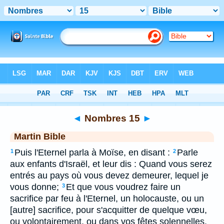
Bible
>
MAR
> Nombres 15
◄
Nombres 15
►
Martin Bible
Puis l'Eternel parla à Moïse, en disant :
Parle
1
2
aux enfants d'Israël, et leur dis : Quand vous serez
entrés au pays où vous devez demeurer, lequel je
vous donne;
Et que vous voudrez faire un
3
sacrifice par feu à l'Eternel, un holocauste, ou un
[autre] sacrifice, pour s'acquitter de quelque vœu,
ou volontairement, ou dans vos fêtes solennelles,