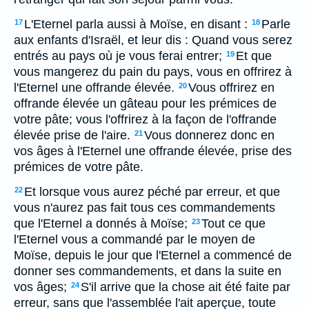
L'Eternel parla aussi à Moïse, en disant :
Parle
17
18
aux enfants d'Israël, et leur dis : Quand vous serez
entrés au pays où je vous ferai entrer;
Et que
19
vous mangerez du pain du pays, vous en offrirez à
l'Eternel une offrande élevée.
Vous offrirez en
20
offrande élevée un gâteau pour les prémices de
votre pâte; vous l'offrirez à la façon de l'offrande
élevée prise de l'aire.
Vous donnerez donc en
21
vos âges à l'Eternel une offrande élevée, prise des
prémices de votre pâte.
Et lorsque vous aurez péché par erreur, et que
22
vous n'aurez pas fait tous ces commandements
que l'Eternel a donnés à Moïse;
Tout ce que
23
l'Eternel vous a commandé par le moyen de
Moïse, depuis le jour que l'Eternel a commencé de
donner ses commandements, et dans la suite en
vos âges;
S'il arrive que la chose ait été faite par
24
erreur, sans que l'assemblée l'ait aperçue, toute