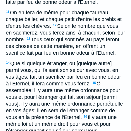
faite par feu de bonne odeur à l'Eternel.
On en fera de même pour chaque taureau,
11
chaque bélier, et chaque petit d'entre les brebis et
d'entre les chèvres.
Selon le nombre que vous
12
en sacrifierez, vous ferez ainsi à chacun, selon leur
nombre.
Tous ceux qui sont nés au pays feront
13
ces choses de cette manière, en offrant un
sacrifice fait par feu en bonne odeur à l'Eternel.
Que si quelque étranger, ou [quelque autre]
14
parmi vous, qui faisant son séjour avec vous, en
vos âges, fait un sacrifice par feu en bonne odeur
à l'Eternel, il fera comme vous ferez.
Ô
15
assemblée! il y aura une même ordonnance pour
vous et pour l'étranger qui fait son séjour [parmi
vous], il y aura une même ordonnance perpétuelle
en vos âges; il en sera de l'étranger comme de
vous en la présence de l'Eternel.
Il y aura une
16
même loi et un même droit pour vous et pour
l'étranger qui fait son séjour parmi vous.