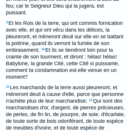
feu; car le Seigneur Dieu qui la jugera, est
puissant.
Et les Rois de la terre, qui ont commis fornication
9
avec elle, et qui ont vécu dans les délices, la
pleureront, et mèneront deuil sur elle en se battant
la poitrine, quand ils verront la fumée de son
embrasement;
Et ils se tiendront loin pour la
10
crainte de son tourment, et diront : hélas! hélas!
Babylone, la grande Cité, cette Cité si puissante,
comment ta condamnation est-elle venue en un
moment?
Les marchands de la terre aussi pleureront, et
11
mèneront deuil à cause d'elle, parce que personne
n'achète plus de leur marchandise;
Qui sont des
12
marchandises d'or, d'argent, de pierres précieuses,
de perles, de fin lin, de pourpre, de soie, d'écarlate,
de toute sorte de bois odoriférant, de toute espèce
de meubles d'ivoire, et de toute espèce de