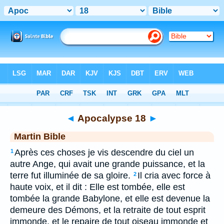
Bible
>
MAR
> Apocalypse 18
◄
Apocalypse 18
►
Martin Bible
Après ces choses je vis descendre du ciel un
1
autre Ange, qui avait une grande puissance, et la
terre fut illuminée de sa gloire.
Il cria avec force à
2
haute voix, et il dit : Elle est tombée, elle est
tombée la grande Babylone, et elle est devenue la
demeure des Démons, et la retraite de tout esprit
immonde, et le repaire de tout oiseau immonde et