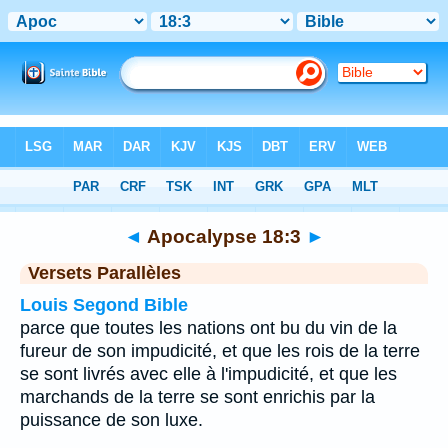
Bible
>
Apocalypse
>
Chapitre 18
> Verset 3
◄
Apocalypse 18:3
►
Versets Parallèles
Louis Segond Bible
parce que toutes les nations ont bu du vin de la
fureur de son impudicité, et que les rois de la terre
se sont livrés avec elle à l'impudicité, et que les
marchands de la terre se sont enrichis par la
puissance de son luxe.