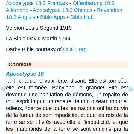
Apocalypse 18:3 Français
•
Offenbarung 18:3
Allemand
•
Apocalypse 18:3 Chinois
•
Revelation
18:3 Anglais
•
Bible Apps
•
Bible Hub
Version Louis Segond 1910
La Bible David Martin 1744
Darby Bible courtesy of
CCEL.org
.
Contexte
Apocalypse 18
…
Il cria d'une voix forte, disant: Elle est tombée,
2
elle est tombée, Babylone la grande! Elle est
devenue une habitation de démons, un repaire de
tout esprit impur, un repaire de tout oiseau impur et
odieux,
parce que toutes les nations ont bu du vin
3
de la fureur de son impudicité, et que les rois de la
terre se sont livrés avec elle à l'impudicité, et que
les marchands de la terre se sont enrichis par la