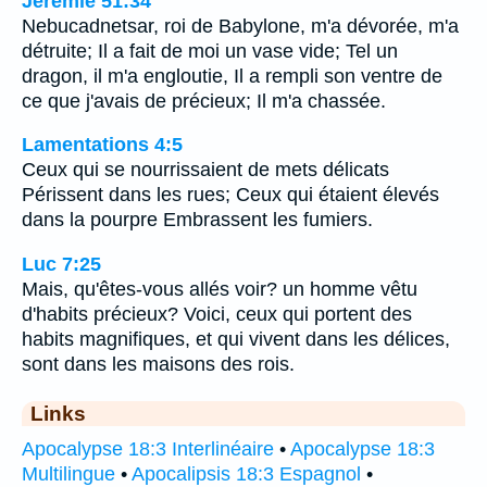
Jérémie 51:34
Nebucadnetsar, roi de Babylone, m'a dévorée, m'a
détruite; Il a fait de moi un vase vide; Tel un
dragon, il m'a engloutie, Il a rempli son ventre de
ce que j'avais de précieux; Il m'a chassée.
Lamentations 4:5
Ceux qui se nourrissaient de mets délicats
Périssent dans les rues; Ceux qui étaient élevés
dans la pourpre Embrassent les fumiers.
Luc 7:25
Mais, qu'êtes-vous allés voir? un homme vêtu
d'habits précieux? Voici, ceux qui portent des
habits magnifiques, et qui vivent dans les délices,
sont dans les maisons des rois.
Links
Apocalypse 18:3 Interlinéaire
•
Apocalypse 18:3
Multilingue
•
Apocalipsis 18:3 Espagnol
•