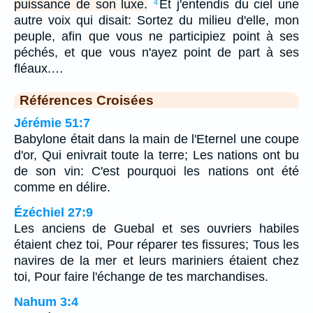
puissance de son luxe.
Et j'entendis du ciel une
4
autre voix qui disait: Sortez du milieu d'elle, mon
peuple, afin que vous ne participiez point à ses
péchés, et que vous n'ayez point de part à ses
fléaux.…
Références Croisées
Jérémie 51:7
Babylone était dans la main de l'Eternel une coupe
d'or, Qui enivrait toute la terre; Les nations ont bu
de son vin: C'est pourquoi les nations ont été
comme en délire.
Ézéchiel 27:9
Les anciens de Guebal et ses ouvriers habiles
étaient chez toi, Pour réparer tes fissures; Tous les
navires de la mer et leurs mariniers étaient chez
toi, Pour faire l'échange de tes marchandises.
Nahum 3:4