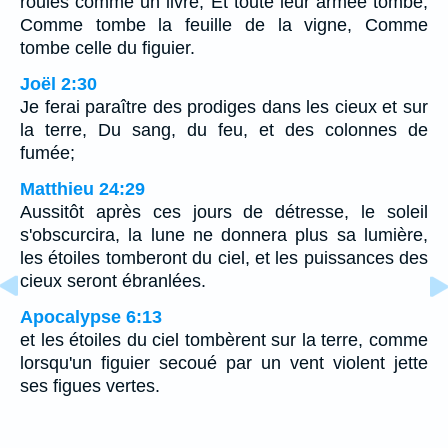
roulés comme un livre, Et toute leur armée tombe,
Comme tombe la feuille de la vigne, Comme
tombe celle du figuier.
Joël 2:30
Je ferai paraître des prodiges dans les cieux et sur
la terre, Du sang, du feu, et des colonnes de
fumée;
Matthieu 24:29
Aussitôt après ces jours de détresse, le soleil
s'obscurcira, la lune ne donnera plus sa lumière,
les étoiles tomberont du ciel, et les puissances des
cieux seront ébranlées.
Apocalypse 6:13
et les étoiles du ciel tombèrent sur la terre, comme
lorsqu'un figuier secoué par un vent violent jette
ses figues vertes.