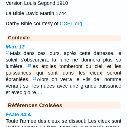
Version Louis Segond 1910
La Bible David Martin 1744
Darby Bible courtesy of
CCEL.org
.
Contexte
Marc 13
Mais dans ces jours, après cette détresse, le
24
soleil s'obscurcira, la lune ne donnera plus sa
lumière,
les étoiles tomberont du ciel, et les
25
puissances qui sont dans les cieux seront
ébranlées.
Alors on verra le Fils de l'homme
26
venant sur les nuées avec une grande puissance
et avec gloire.…
Références Croisées
Ésaïe 34:4
Toute l'armée des cieux se dissout; Les cieux sont