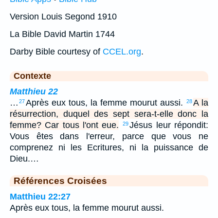
Version Louis Segond 1910
La Bible David Martin 1744
Darby Bible courtesy of
CCEL.org
.
Contexte
Matthieu 22
…
Après eux tous, la femme mourut aussi.
A la
27
28
résurrection, duquel des sept sera-t-elle donc la
femme? Car tous l'ont eue.
Jésus leur répondit:
29
Vous êtes dans l'erreur, parce que vous ne
comprenez ni les Ecritures, ni la puissance de
Dieu.…
Références Croisées
Matthieu 22:27
Après eux tous, la femme mourut aussi.