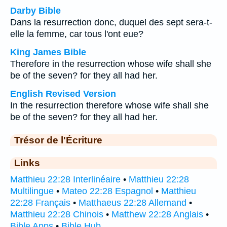
Darby Bible
Dans la resurrection donc, duquel des sept sera-t-
elle la femme, car tous l'ont eue?
King James Bible
Therefore in the resurrection whose wife shall she
be of the seven? for they all had her.
English Revised Version
In the resurrection therefore whose wife shall she
be of the seven? for they all had her.
Trésor de l'Écriture
Links
Matthieu 22:28 Interlinéaire
•
Matthieu 22:28
Multilingue
•
Mateo 22:28 Espagnol
•
Matthieu
22:28 Français
•
Matthaeus 22:28 Allemand
•
Matthieu 22:28 Chinois
•
Matthew 22:28 Anglais
•
Bible Apps
•
Bible Hub