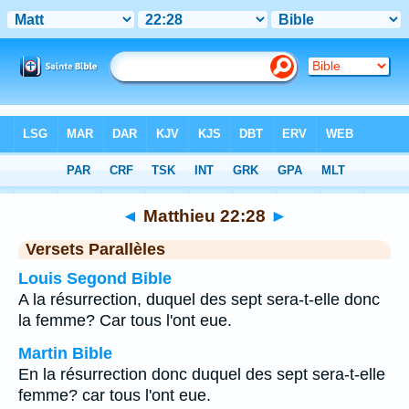
Bible
>
Matthieu
>
Chapitre 22
> Verset 28
◄
Matthieu 22:28
►
Versets Parallèles
Louis Segond Bible
A la résurrection, duquel des sept sera-t-elle donc
la femme? Car tous l'ont eue.
Martin Bible
En la résurrection donc duquel des sept sera-t-elle
femme? car tous l'ont eue.