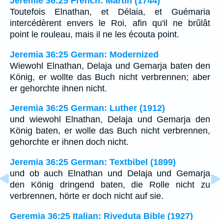
Jérémie 36:25 French: Martin (1744)
Toutefois Elnathan, et Délaia, et Guémaria
intercédèrent envers le Roi, afin qu'il ne brûlât
point le rouleau, mais il ne les écouta point.
Jeremia 36:25 German: Modernized
Wiewohl Elnathan, Delaja und Gemarja baten den
König, er wollte das Buch nicht verbrennen; aber
er gehorchte ihnen nicht.
Jeremia 36:25 German: Luther (1912)
und wiewohl Elnathan, Delaja und Gemarja den
König baten, er wolle das Buch nicht verbrennen,
gehorchte er ihnen doch nicht.
Jeremia 36:25 German: Textbibel (1899)
und ob auch Elnathan und Delaja und Gemarja
den König dringend baten, die Rolle nicht zu
verbrennen, hörte er doch nicht auf sie.
Geremia 36:25 Italian: Riveduta Bible (1927)