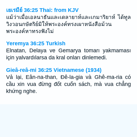
เยเรมีย์ 36:25 Thai: from KJV
แม้ว่าเมื่อเอลนาธันและเดลายาห์และเกมาริยาห์ ได้ทูล
วิงวอนกษัตริย์มิให้พระองค์ทรงเผาหนังสือม้วน
พระองค์หาทรงฟังไม่
Yeremya 36:25 Turkish
Elnatan, Delaya ve Gemarya tomarı yakmaması
için yalvardılarsa da kral onları dinlemedi.
Gieâ-reâ-mi 36:25 Vietnamese (1934)
Vả lại, Eân-na-than, Ðê-la-gia và Ghê-ma-ria có
cầu xin vua đừng đốt cuốn sách, mà vua chẳng
khứng nghe.