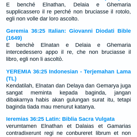
E benché Elnathan, Delaia e Ghemaria
supplicassero il re perché non bruciasse il rotolo,
egli non volle dar loro ascolto.
Geremia 36:25 Italian: Giovanni Diodati Bible
(1649)
E benchè Elnatan e Delaia e Ghemaria
intercedessero appo il re, che non bruciasse il
libro, egli non li ascoltò.
YEREMIA 36:25 Indonesian - Terjemahan Lama
(TL)
Kendatilah, Elnatan dan Delaya dan Gemarya juga
sangat meminta kepada baginda, jangan
dibakarnya habis akan gulungan surat itu, tetapi
baginda tiada mau menurut katanya.
Ieremias 36:25 Latin: Biblia Sacra Vulgata
verumtamen Elnathan et Dalaias et Gamarias
contradixerunt regi ne conbureret librum et non