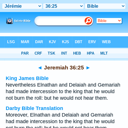
Bible
>
Multilingual
> Jeremiah 36:25
◄
Jeremiah 36:25
►
King James Bible
Nevertheless Elnathan and Delaiah and Gemariah
had made intercession to the king that he would
not burn the roll: but he would not hear them.
Darby Bible Translation
Moreover, Elnathan and Delaiah and Gemariah
had made intercession to the king that he would