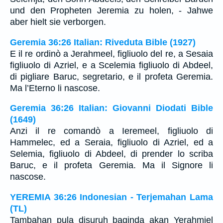
und den Propheten Jeremia zu holen, - Jahwe
aber hielt sie verborgen.
Geremia 36:26 Italian: Riveduta Bible (1927)
E il re ordinò a Jerahmeel, figliuolo del re, a Sesaia
figliuolo di Azriel, e a Scelemia figliuolo di Abdeel,
di pigliare Baruc, segretario, e il profeta Geremia.
Ma l’Eterno li nascose.
Geremia 36:26 Italian: Giovanni Diodati Bible
(1649)
Anzi il re comandò a Ieremeel, figliuolo di
Hammelec, ed a Seraia, figliuolo di Azriel, ed a
Selemia, figliuolo di Abdeel, di prender lo scriba
Baruc, e il profeta Geremia. Ma il Signore li
nascose.
YEREMIA 36:26 Indonesian - Terjemahan Lama
(TL)
Tambahan pula disuruh baginda akan Yerahmiel