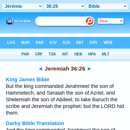
Bible
>
Multilingual
> Jeremiah 36:26
◄
Jeremiah 36:26
►
King James Bible
But the king commanded Jerahmeel the son of
Hammelech, and Seraiah the son of Azriel, and
Shelemiah the son of Abdeel, to take Baruch the
scribe and Jeremiah the prophet: but the LORD hid
them.
Darby Bible Translation