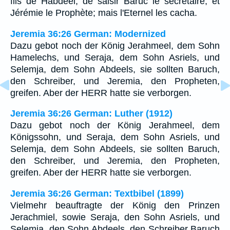
fils de Habdéel, de saisir Baruc le secrétaire, et
Jérémie le Prophète; mais l'Eternel les cacha.
Jeremia 36:26 German: Modernized
Dazu gebot noch der König Jerahmeel, dem Sohn
Hamelechs, und Seraja, dem Sohn Asriels, und
Selemja, dem Sohn Abdeels, sie sollten Baruch,
den Schreiber, und Jeremia, den Propheten,
greifen. Aber der HERR hatte sie verborgen.
Jeremia 36:26 German: Luther (1912)
Dazu gebot noch der König Jerahmeel, dem
Königssohn, und Seraja, dem Sohn Asriels, und
Selemja, dem Sohn Abdeels, sie sollten Baruch,
den Schreiber, und Jeremia, den Propheten,
greifen. Aber der HERR hatte sie verborgen.
Jeremia 36:26 German: Textbibel (1899)
Vielmehr beauftragte der König den Prinzen
Jerachmiel, sowie Seraja, den Sohn Asriels, und
Selemja, den Sohn Abdeels, den Schreiber Baruch