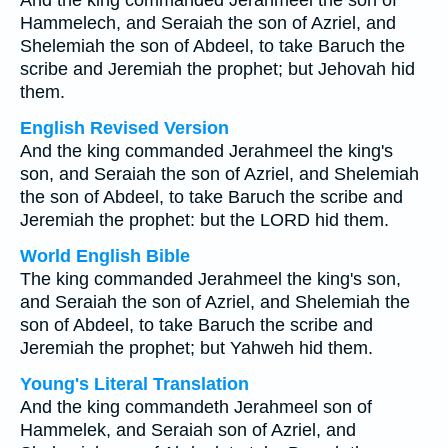
And the king commanded Jerahmeel the son of
Hammelech, and Seraiah the son of Azriel, and
Shelemiah the son of Abdeel, to take Baruch the
scribe and Jeremiah the prophet; but Jehovah hid
them.
English Revised Version
And the king commanded Jerahmeel the king's
son, and Seraiah the son of Azriel, and Shelemiah
the son of Abdeel, to take Baruch the scribe and
Jeremiah the prophet: but the LORD hid them.
World English Bible
The king commanded Jerahmeel the king's son,
and Seraiah the son of Azriel, and Shelemiah the
son of Abdeel, to take Baruch the scribe and
Jeremiah the prophet; but Yahweh hid them.
Young's Literal Translation
And the king commandeth Jerahmeel son of
Hammelek, and Seraiah son of Azriel, and