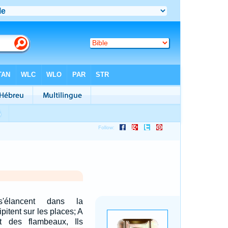
'élancent dans la
itent sur les places; A
it des flambeaux, Ils