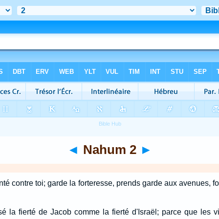
◄
Nahum 2
►
té contre toi; garde la forteresse, prends garde aux avenues, for
sé la fierté de Jacob comme la fierté d'Israël; parce que les v