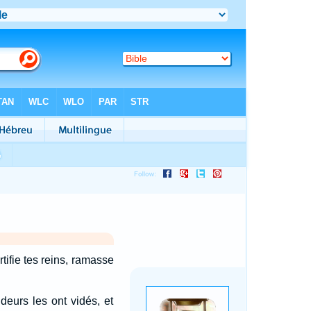
tifie tes reins, ramasse
ideurs les ont vidés, et