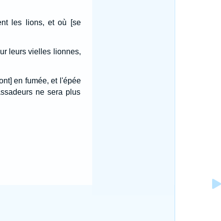
nt les lions, et où [se
our leurs vielles lionnes,
iront] en fumée, et l'épée
bassadeurs ne sera plus