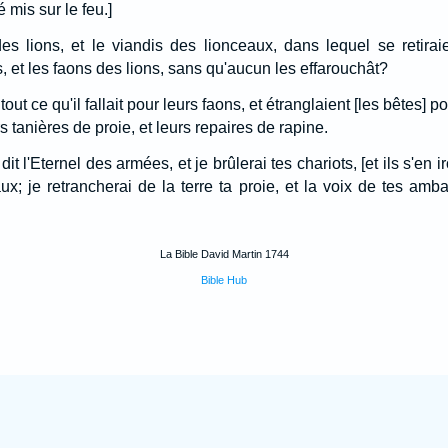
 mis sur le feu.]
des lions, et le viandis des lionceaux, dans lequel se retiraie
s, et les faons des lions, sans qu'aucun les effarouchât?
tout ce qu'il fallait pour leurs faons, et étranglaient [les bêtes] p
rs tanières de proie, et leurs repaires de rapine.
 dit l'Eternel des armées, et je brûlerai tes chariots, [et ils s'en 
x; je retrancherai de la terre ta proie, et la voix de tes am
La Bible David Martin 1744
Bible Hub