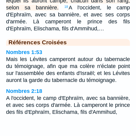
lequel ils auront campé, chacun dans son rang,
selon sa bannière.
A l'occident, le camp
18
d'Ephraïm, avec sa bannière, et avec ses corps
d'armée. Là camperont le prince des fils
d'Ephraïm, Elischama, fils d'Ammihud,…
Références Croisées
Nombres 1:53
Mais les Lévites camperont autour du tabernacle
du témoignage, afin que ma colère n'éclate point
sur l'assemblée des enfants d'Israël; et les Lévites
auront la garde du tabernacle du témoignage.
Nombres 2:18
A l'occident, le camp d'Ephraïm, avec sa bannière,
et avec ses corps d'armée. Là camperont le prince
des fils d'Ephraïm, Elischama, fils d'Ammihud,