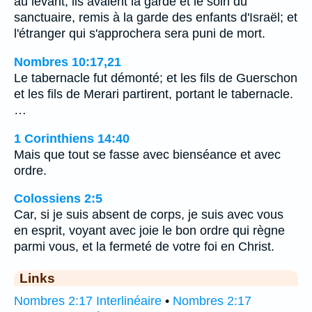
au levant; ils avaient la garde et le soin du
sanctuaire, remis à la garde des enfants d'Israël; et
l'étranger qui s'approchera sera puni de mort.
Nombres 10:17,21
Le tabernacle fut démonté; et les fils de Guerschon
et les fils de Merari partirent, portant le tabernacle.
…
1 Corinthiens 14:40
Mais que tout se fasse avec bienséance et avec
ordre.
Colossiens 2:5
Car, si je suis absent de corps, je suis avec vous
en esprit, voyant avec joie le bon ordre qui règne
parmi vous, et la fermeté de votre foi en Christ.
Links
Nombres 2:17 Interlinéaire
•
Nombres 2:17