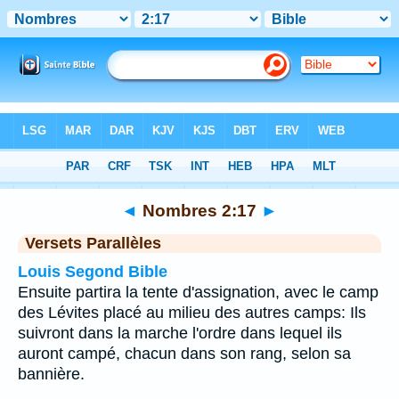
Bible
>
Nombres
>
Chapitre 2
> Verset 17
◄
Nombres 2:17
►
Versets Parallèles
Louis Segond Bible
Ensuite partira la tente d'assignation, avec le camp
des Lévites placé au milieu des autres camps: Ils
suivront dans la marche l'ordre dans lequel ils
auront campé, chacun dans son rang, selon sa
bannière.