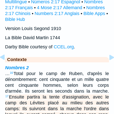
Multilingue
•
Números 2:17 Espagnol
•
Nombres
2:17 Français
•
4 Mose 2:17 Allemand
•
Nombres
2:17 Chinois
•
Numbers 2:17 Anglais
•
Bible Apps
•
Bible Hub
Version Louis Segond 1910
La Bible David Martin 1744
Darby Bible courtesy of
CCEL.org
.
Contexte
Nombres 2
…
Total pour le camp de Ruben, d'après le
16
dénombrement: cent cinquante et un mille quatre
cent cinquante hommes, selon leurs corps
d'armée. Ils seront les seconds dans la marche.
Ensuite partira la tente d'assignation, avec le
17
camp des Lévites placé au milieu des autres
camps: Ils suivront dans la marche l'ordre dans