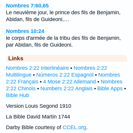
Nombres 7:60,65
Le neuvième jour, le prince des fils de Benjamin,
Abidan, fils de Guideoni,…
Nombres 10:24
le corps d'armée de la tribu des fils de Benjamin,
par Abidan, fils de Guideoni.
Links
Nombres 2:22 Interlinéaire
•
Nombres 2:22
Multilingue
•
Números 2:22 Espagnol
•
Nombres
2:22 Français
•
4 Mose 2:22 Allemand
•
Nombres
2:22 Chinois
•
Numbers 2:22 Anglais
•
Bible Apps
•
Bible Hub
Version Louis Segond 1910
La Bible David Martin 1744
Darby Bible courtesy of
CCEL.org
.